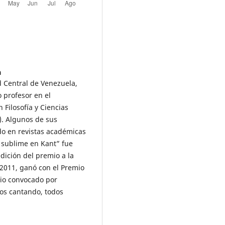
a
d Central de Venezuela,
 profesor en el
 Filosofía y Ciencias
. Algunos de sus
ido en revistas académicas
o sublime en Kant” fue
dición del premio a la
o 2011, ganó con el Premio
rio convocado por
dos cantando, todos