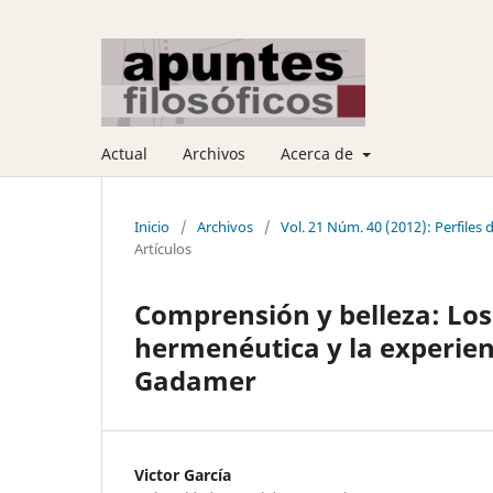
Actual
Archivos
Acerca de
Inicio
/
Archivos
/
Vol. 21 Núm. 40 (2012): Perfile
Artículos
Comprensión y belleza: Los
hermenéutica y la experien
Gadamer
Victor García