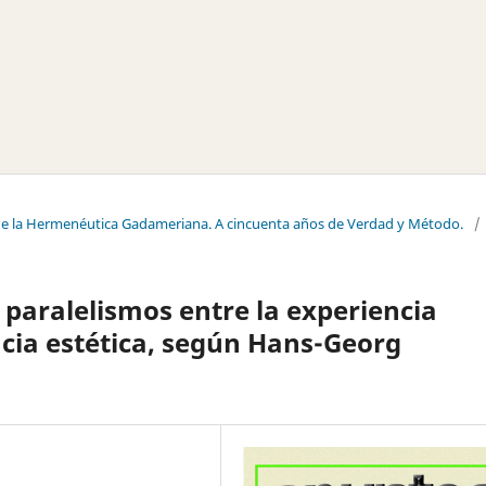
s de la Hermenéutica Gadameriana. A cincuenta años de Verdad y Método.
/
 paralelismos entre la experiencia
cia estética, según Hans-Georg