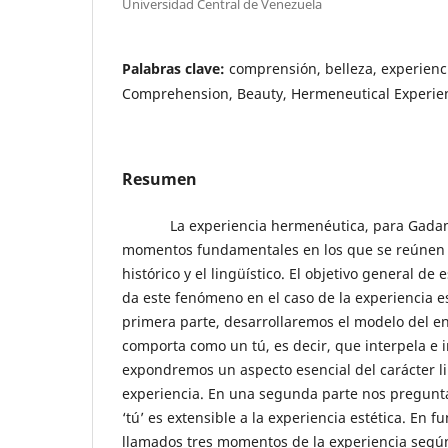
Universidad Central de Venezuela
Palabras clave:
comprensión, belleza, experienc
Comprehension, Beauty, Hermeneutical Experie
Resumen
La experiencia hermenéutica, para Gadame
momentos fundamentales en los que se reúnen 
histórico y el lingüístico. El objetivo general de 
da este fenómeno en el caso de la experiencia es
primera parte, desarrollaremos el modelo del e
comporta como un tú, es decir, que interpela e i
expondremos un aspecto esencial del carácter li
experiencia. En una segunda parte nos pregunt
‘tú’ es extensible a la experiencia estética. En 
llamados tres momentos de la experiencia seg