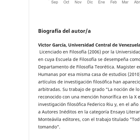
Biografía del autor/a
Victor García,
Universidad Central de Venezuel
Licenciado en Filosofía (2006) por la Universida
en cuya Escuela de Filosofía se desempeña como
Departamento de Filosofía Teorética. Magister en
Humanas por esa misma casa de estudios (2010)
artículos de investigación filosófica han aparec
arbitradas. Su trabajo de grado “La noción de l
reconocido con una mención honorífica en la X e
investigación filosófica Federico Riu y, en el añ
a Autores Inéditos en la categoría Ensayo Litera
Monteávila editores, con el trabajo titulado "To
tomando".