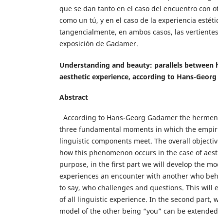
que se dan tanto en el caso del encuentro con o
como un tú, y en el caso de la experiencia estét
tangencialmente, en ambos casos, las vertientes
exposición de Gadamer.
Understanding and beauty: parallels between
aesthetic experience, according to Hans-Geor
Abstract
According to Hans-Georg
Gadamer the hermene
three fundamental moments in which the empiric
linguistic components meet. The overall objective
how this phenomenon occurs in the case of aesth
purpose, in the first part we will develop the m
experiences an encounter with another who behav
to say, who challenges and questions. This will 
of all linguistic experience. In the second part, we
model of the other being “you” can be extended 