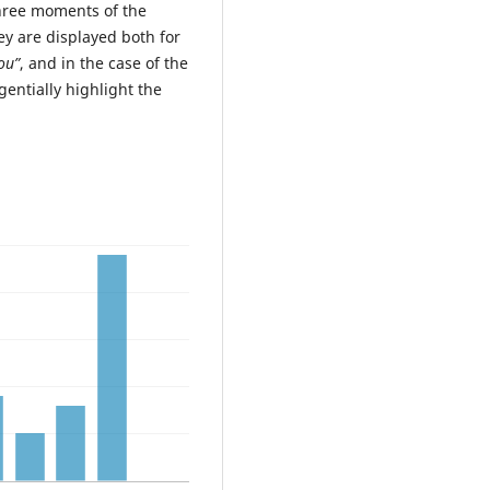
three moments of the
y are displayed both for
ou”
, and in the case of the
gentially highlight the