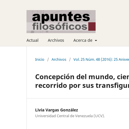
Actual
Archivos
Acerca de
Inicio
/
Archivos
/
Vol. 25 Núm. 48 (2016): 25 Anive
Concepción del mundo, cien
recorrido por sus transfigu
Livia Vargas González
Universidad Central de Venezuela (UCV).