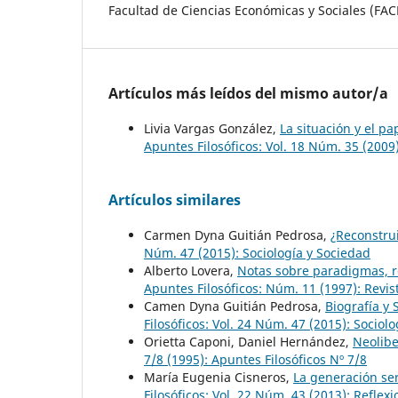
Facultad de Ciencias Económicas y Sociales (FA
Artículos más leídos del mismo autor/a
Livia Vargas González,
La situación y el pa
Apuntes Filosóficos: Vol. 18 Núm. 35 (2009)
Artículos similares
Carmen Dyna Guitián Pedrosa,
¿Reconstrui
Núm. 47 (2015): Sociología y Sociedad
Alberto Lovera,
Notas sobre paradigmas, re
Apuntes Filosóficos: Núm. 11 (1997): Revis
Camen Dyna Guitián Pedrosa,
Biografía y 
Filosóficos: Vol. 24 Núm. 47 (2015): Sociol
Orietta Caponi, Daniel Hernández,
Neolibe
7/8 (1995): Apuntes Filosóficos Nº 7/8
María Eugenia Cisneros,
La generación ser
Filosóficos: Vol. 22 Núm. 43 (2013): Reflexio