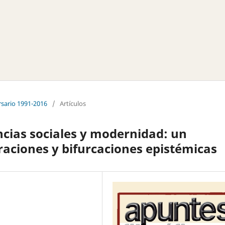
rsario 1991-2016
/
Artículos
cias sociales y modernidad: un
raciones y bifurcaciones epistémicas