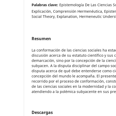
Palabras clave:
Epistemología De Las Ciencias Soc
Explicación, Comprensión Hermenéutica, Epistem
Social Theory, Explanation, Hermeneutic Under
Resumen
La conformación de las ciencias sociales ha esta
discusión acerca de su estatuto científico y sus 
demarcación, sino por la concepción de la cienc
subyacen. A la disputa disciplinar del campo soc
disputa acerca de qué debe entenderse como cie
concepción del mundo le acompaña. El presente 
recorrido por el proceso de conformación, const
de las ciencias sociales en la modernidad y la 
atendiendo a la polémica subyacente en sus pre
Descargas