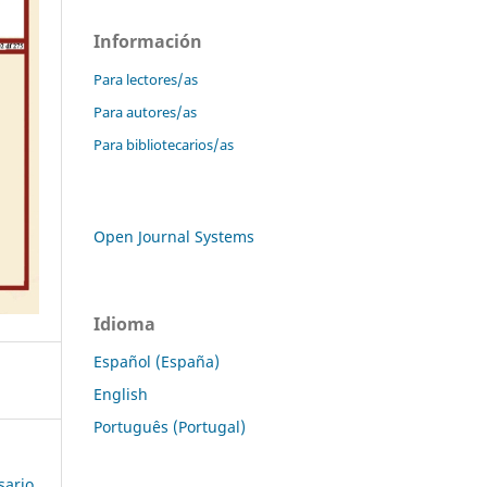
Información
Para lectores/as
Para autores/as
Para bibliotecarios/as
Open Journal Systems
Idioma
Español (España)
English
Português (Portugal)
sario