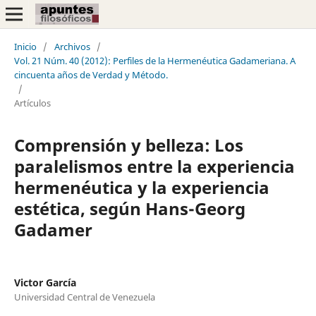
Inicio
/
Archivos
/
Vol. 21 Núm. 40 (2012): Perfiles de la Hermenéutica Gadameriana. A
cincuenta años de Verdad y Método.
/
Artículos
Comprensión y belleza: Los
paralelismos entre la experiencia
hermenéutica y la experiencia
estética, según Hans-Georg
Gadamer
Victor García
Universidad Central de Venezuela