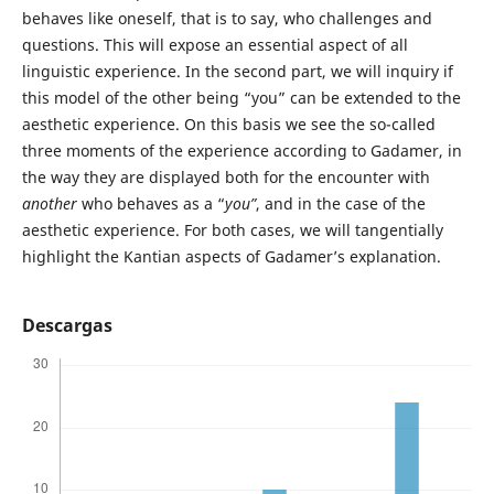
behaves like oneself, that is to say, who challenges and
questions. This will expose an essential aspect of all
linguistic experience. In the second part, we will inquiry if
this model of the other being “you” can be extended to the
aesthetic experience. On this basis we see the so-called
three moments of the experience according to Gadamer, in
the way they are displayed both for the encounter with
another
who behaves as a “
you”
, and in the case of the
aesthetic experience. For both cases, we will tangentially
highlight the Kantian aspects of Gadamer’s explanation.
Descargas