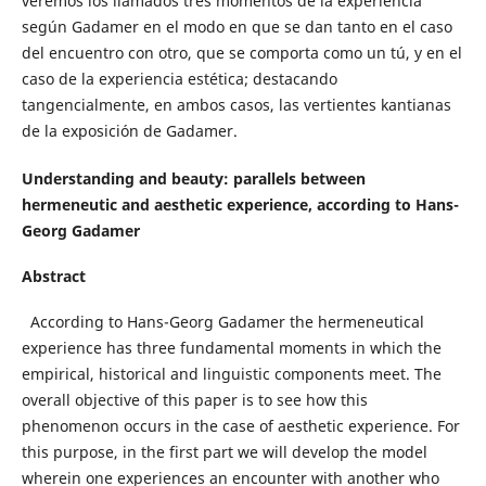
veremos los llamados tres momentos de la experiencia
según Gadamer en el modo en que se dan tanto en el caso
del encuentro con otro, que se comporta como un tú, y en el
caso de la experiencia estética; destacando
tangencialmente, en ambos casos, las vertientes kantianas
de la exposición de Gadamer.
Understanding and beauty: parallels between
hermeneutic and aesthetic experience, according to Hans-
Georg Gadamer
Abstract
According to Hans-Georg
Gadamer the hermeneutical
experience has three fundamental moments in which the
empirical, historical and linguistic components meet. The
overall objective of this paper is to see how this
phenomenon occurs in the case of aesthetic experience. For
this purpose, in the first part we will develop the model
wherein one experiences an encounter with another who