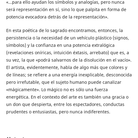
«...para ello ayudan los símbolos y analogías, pero nunca
será representación en sí, sino lo que palpita en forma de
potencia evocadora detrás de la representación».
En esta poética de lo sagrado encontramos, entonces, la
persistencia o la necesidad de un vehículo plástico (signos,
símbolos) y la confianza en una potencia extralógica
(revelaciones oníricas, intuición éxtasis, arrebato) que es, a
su vez, la que «podrá salvarnos de la disolución en el vacío».
El artista, evidentemente, habla de algo más que colores y
de líneas; se refiere a una energía inexplicable, desconocida
pero irrefutable, que el sujeto humano puede canalizar
«mágicamente». Lo mágico no es sólo una fuerza
energética. En el contexto del arte es también una gracia o
un don que despierta, entre los espectadores, conductas
prudentes o entusiastas, pero nunca indiferentes.