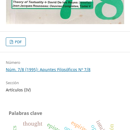
PDF
Número
Núm. 7/8 (1995): Apuntes Filosóficos Nº 7/8
Sección
Artículos (IV)
Palabras clave
espíritu
thought