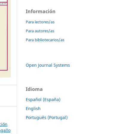
Información
Para lectores/as
Para autores/as
Para bibliotecarios/as
Open Journal Systems
Idioma
Español (España)
English
Português (Portugal)
ción
agallo