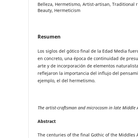
Belleza, Hermetismo, Artist-artisan, Traditional r
Beauty, Hermeticism
Resumen
Los siglos del gótico final de la Edad Media fuer
en concreto, una época de continuidad de presu
arte y de incorporación de elementos naturalist
reflejaron la importancia del influjo del pensam
ejemplo, el del hermetismo.
The artist-craftsman and microcosm in late Middle 
Abstract
The centuries of the final Gothic of the Middles 