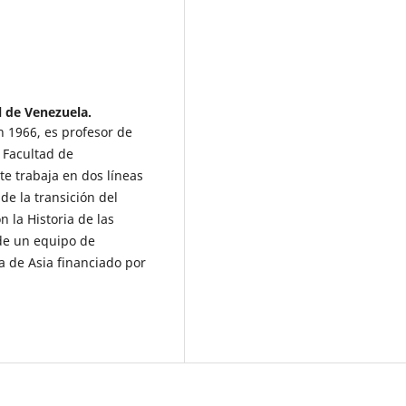
l de Venezuela.
n 1966, es profesor de
a Facultad de
e trabaja en dos líneas
de la transición del
 la Historia de las
 de un equipo de
a de Asia financiado por