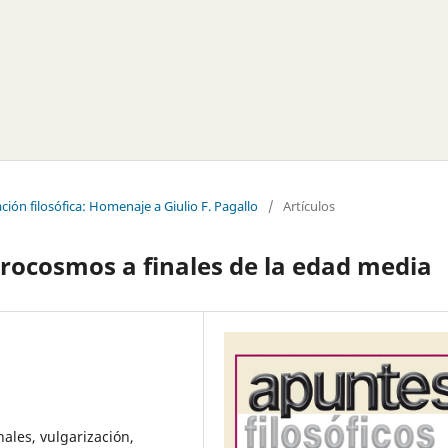
ción filosófica: Homenaje a Giulio F. Pagallo
/
Artículos
crocosmos a finales de la edad media
nales, vulgarización,