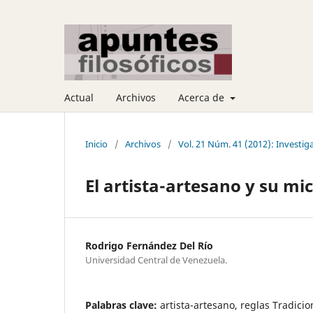
Actual
Archivos
Acerca de
Inicio
/
Archivos
/
Vol. 21 Núm. 41 (2012): Investiga
El artista-artesano y su mi
Rodrigo Fernández Del Río
Universidad Central de Venezuela.
Palabras clave:
artista-artesano, reglas Tradicio