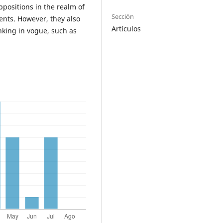
uppositions in the realm of
Sección
ments. However, they also
Artículos
inking in vogue, such as