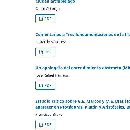
Ciudad archipiélago
Omar Astorga
PDF
Comentarios a Tres fundamentaciones de la fil
Eduardo Vásquez
PDF
Un apologeta del entendimiento abstracto (M
José Rafael Herrera
PDF
Estudio crítico sobre G.E. Marcos y M.E. Díaz (ed
aparecer en Protágoras, Platón y Aristóteles, 
Francisco Bravo
PDF