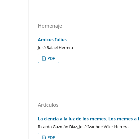
Homenaje
Amicus Iulius
José Rafael Herrera
PDF
Artículos
La ciencia a la luz de los memes. Los memes a la
Ricardo Guzmán Díaz, José Ivanhoe Vélez Herrera
PDF