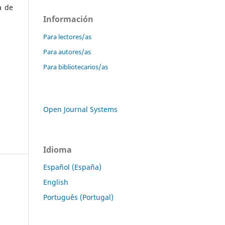
a de
Información
Para lectores/as
Para autores/as
Para bibliotecarios/as
Open Journal Systems
Idioma
Español (España)
English
Português (Portugal)