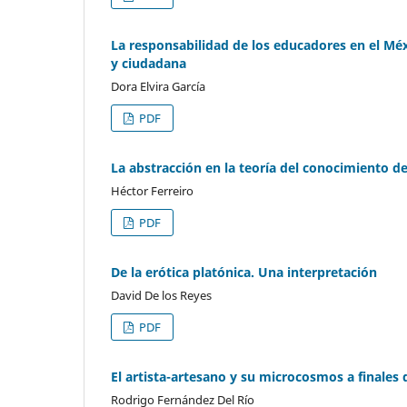
La responsabilidad de los educadores en el Méx
y ciudadana
Dora Elvira García
PDF
La abstracción en la teoría del conocimiento d
Héctor Ferreiro
PDF
De la erótica platónica. Una interpretación
David De los Reyes
PDF
El artista-artesano y su microcosmos a finales
Rodrigo Fernández Del Río