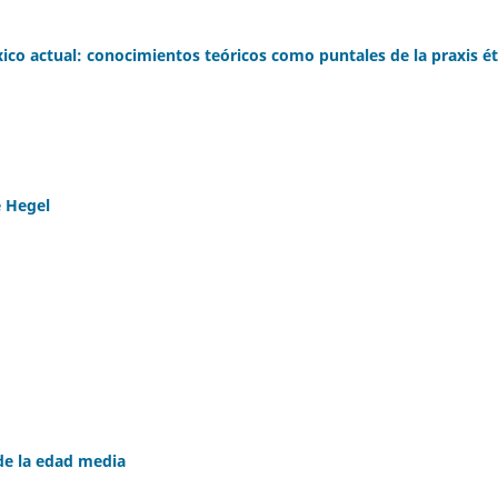
ico actual: conocimientos teóricos como puntales de la praxis ét
e Hegel
 de la edad media