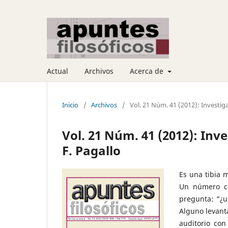
Actual
Archivos
Acerca de
Inicio
/
Archivos
/
Vol. 21 Núm. 41 (2012): Investiga
Vol. 21 Núm. 41 (2012): Inv
F. Pagallo
Es una tibia 
Un número co
pregunta: “¿u
Alguno levant
auditorio co