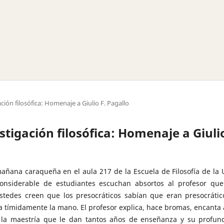
ción filosófica: Homenaje a Giulio F. Pagallo
estigación filosófica: Homenaje a Giuli
mañana caraqueña en el aula 217 de la Escuela de Filosofía de la 
nsiderable de estudiantes escuchan absortos al profesor que
stedes creen que los presocráticos sabían que eran presocrátic
a tímidamente la mano. El profesor explica, hace bromas, encanta 
n la maestría que le dan tantos años de enseñanza y su profun