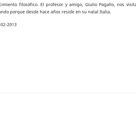
imiento filosófico. El profesor y amigo, Giulio Pagallo, nos visit
ndo porque desde hace años reside en su natal Italia.
-02-2013