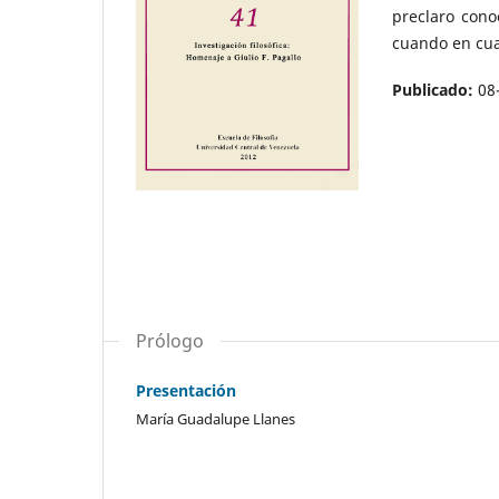
preclaro conoc
cuando en cua
Publicado:
08
Prólogo
Presentación
María Guadalupe Llanes