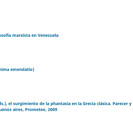
osofía marxista en Venezuela
inima emendatio)
s.), el surgimiento de la phantasía en la Grecia clásica. Parecer y
Buenos aires, Prometeo, 2009