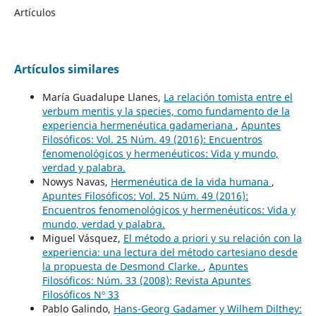
Artículos
Artículos similares
María Guadalupe Llanes,
La relación tomista entre el
verbum mentis y la species, como fundamento de la
experiencia hermenéutica gadameriana
,
Apuntes
Filosóficos: Vol. 25 Núm. 49 (2016): Encuentros
fenomenológicos y hermenéuticos: Vida y mundo,
verdad y palabra.
Nowys Navas,
Hermenéutica de la vida humana
,
Apuntes Filosóficos: Vol. 25 Núm. 49 (2016):
Encuentros fenomenológicos y hermenéuticos: Vida y
mundo, verdad y palabra.
Miguel Vásquez,
El método a priori y su relación con la
experiencia: una lectura del método cartesiano desde
la propuesta de Desmond Clarke.
,
Apuntes
Filosóficos: Núm. 33 (2008): Revista Apuntes
Filosóficos Nº 33
Pablo Galindo,
Hans-Georg Gadamer y Wilhem Dilthey: