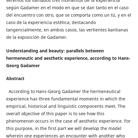
veremos los llamados tres momentos de la experiencia
según Gadamer en el modo en que se dan tanto en el caso
del encuentro con otro, que se comporta como un tú, y en el
caso de la experiencia estética; destacando
tangencialmente, en ambos casos, las vertientes kantianas
de la exposición de Gadamer.
Understanding and beauty: parallels between
hermeneutic and aesthetic experience, according to Hans-
Georg Gadamer
Abstract
According to Hans-Georg
Gadamer the hermeneutical
experience has three fundamental moments in which the
empirical, historical and linguistic components meet. The
overall objective of this paper is to see how this
phenomenon occurs in the case of aesthetic experience. For
this purpose, in the first part we will develop the model
wherein one experiences an encounter with another who