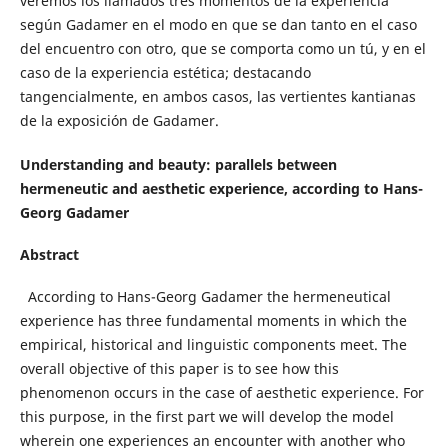
veremos los llamados tres momentos de la experiencia
según Gadamer en el modo en que se dan tanto en el caso
del encuentro con otro, que se comporta como un tú, y en el
caso de la experiencia estética; destacando
tangencialmente, en ambos casos, las vertientes kantianas
de la exposición de Gadamer.
Understanding and beauty: parallels between
hermeneutic and aesthetic experience, according to Hans-
Georg Gadamer
Abstract
According to Hans-Georg
Gadamer the hermeneutical
experience has three fundamental moments in which the
empirical, historical and linguistic components meet. The
overall objective of this paper is to see how this
phenomenon occurs in the case of aesthetic experience. For
this purpose, in the first part we will develop the model
wherein one experiences an encounter with another who