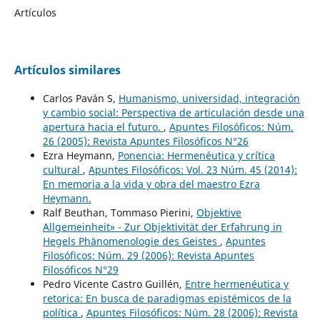
Artículos
Artículos similares
Carlos Paván S,
Humanismo, universidad, integración
y cambio social: Perspectiva de articulación desde una
apertura hacia el futuro.
,
Apuntes Filosóficos: Núm.
26 (2005): Revista Apuntes Filosóficos N°26
Ezra Heymann,
Ponencia: Hermenéutica y crítica
cultural
,
Apuntes Filosóficos: Vol. 23 Núm. 45 (2014):
En memoria a la vida y obra del maestro Ezra
Heymann.
Ralf Beuthan, Tommaso Pierini,
Objektive
Allgemeinheit» - Zur Objektivität der Erfahrung in
Hegels Phänomenologie des Geistes
,
Apuntes
Filosóficos: Núm. 29 (2006): Revista Apuntes
Filosóficos N°29
Pedro Vicente Castro Guillén,
Entre hermenéutica y
retorica: En busca de paradigmas epistémicos de la
política
,
Apuntes Filosóficos: Núm. 28 (2006): Revista