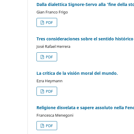
Dalla dialettica Signore-Servo alla ‘fine della st
Gian Franco Frigo
PDF
Tres consideraciones sobre el sentido histórico
José Rafael Herrera
PDF
La crítica de la visión moral del mundo.
Ezra Heymann
PDF
Religione disvelata e sapere assoluto nella Fen
Francesca Menegoni
PDF