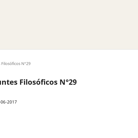
 Filosóficos N°29
ntes Filosóficos N°29
-06-2017