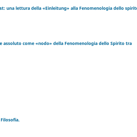
t: una lettura della «Einleitung» alla Fenomenologia dello spirit
re assoluto come «nodo» della Fenomenologia dello Spirito tra
Filosofía.