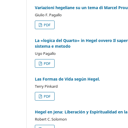
Variazioni hegeliane su un tema di Marcel Prous
Giulio F. Pagallo
PDF
La «logica del Quarto» in Hegel ovvero Il sape
sistema e metodo
Ugo Pagallo
PDF
Las Formas de Vida según Hegel.
Terry Pinkard
PDF
Hegel en Jena: Liberación y Espiritualidad en la 
Robert C. Solomon