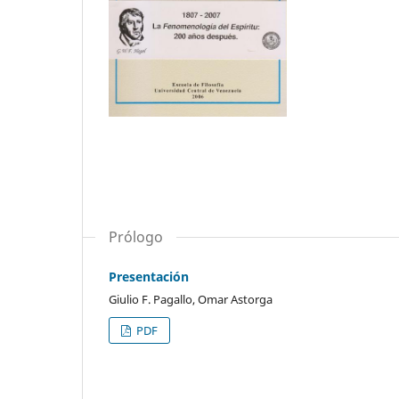
Prólogo
Presentación
Giulio F. Pagallo, Omar Astorga
PDF