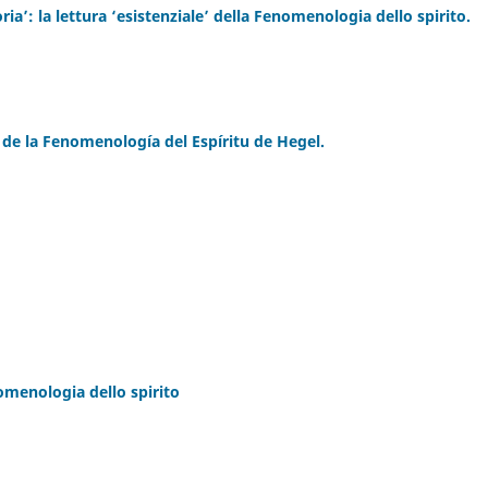
oria’: la lettura ‘esistenziale’ della Fenomenologia dello spirito.
 de la Fenomenología del Espíritu de Hegel.
omenologia dello spirito