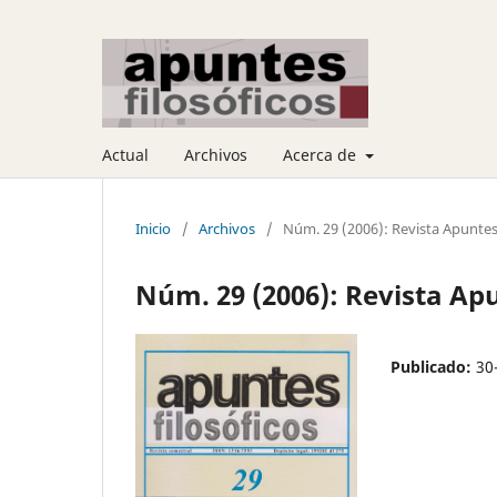
Actual
Archivos
Acerca de
Inicio
/
Archivos
/
Núm. 29 (2006): Revista Apuntes
Núm. 29 (2006): Revista Apu
Publicado:
30