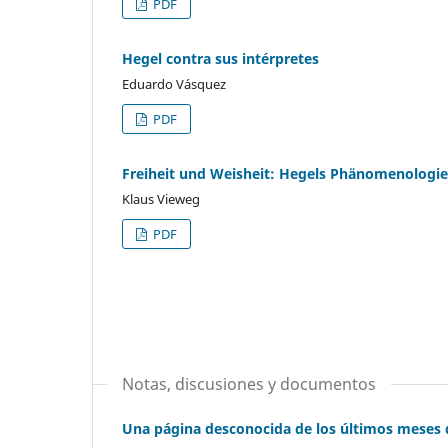
PDF
Hegel contra sus intérpretes
Eduardo Vásquez
PDF
Freiheit und Weisheit: Hegels Phänomenologie 
Klaus Vieweg
PDF
Notas, discusiones y documentos
Una página desconocida de los últimos meses d