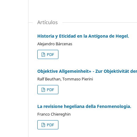
Artículos
Historia y Eticidad en la Antígona de Hegel.
Alejandro Bárcenas
PDF
Objektive Allgemeinheit» - Zur Objektivität d
Ralf Beuthan, Tommaso Pierini
PDF
La revisione hegeliana della Fenomenologia.
Franco Chiereghin
PDF