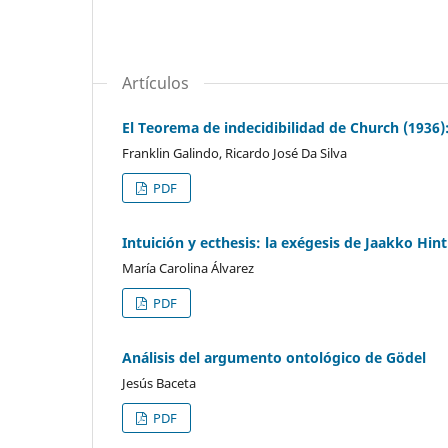
Artículos
El Teorema de indecidibilidad de Church (1936)
Franklin Galindo, Ricardo José Da Silva
PDF
Intuición y ecthesis: la exégesis de Jaakko Hi
María Carolina Álvarez
PDF
Análisis del argumento ontológico de Gödel
Jesús Baceta
PDF