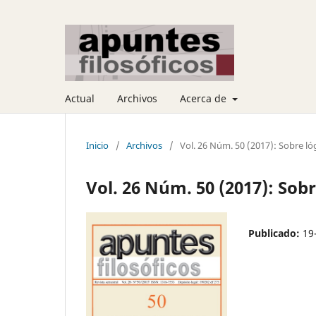
Actual
Archivos
Acerca de
Inicio
/
Archivos
/
Vol. 26 Núm. 50 (2017): Sobre lóg
Vol. 26 Núm. 50 (2017): Sobr
Publicado:
19