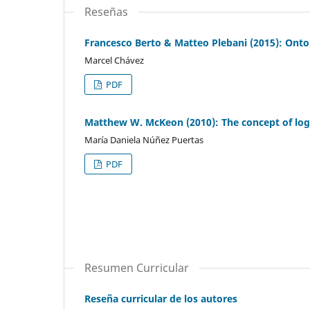
Reseñas
Francesco Berto & Matteo Plebani (2015): On
Marcel Chávez
PDF
Matthew W. McKeon (2010): The concept of logi
María Daniela Núñez Puertas
PDF
Resumen Curricular
Reseña curricular de los autores