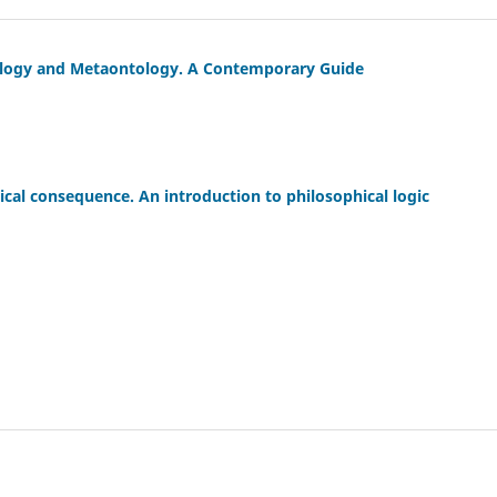
tology and Metaontology. A Contemporary Guide
cal consequence. An introduction to philosophical logic