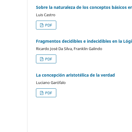
Sobre la naturaleza de los conceptos básicos 
Luis Castro
PDF
Fragmentos decidibles e indecidibles en la Lóg
Ricardo José Da Silva, Franklin Galindo
PDF
La concepción aristotélica de la verdad
Luciano Garófalo
PDF