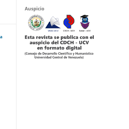
Auspicio
ba