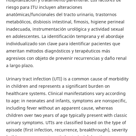
riesgo para ITU incluyen alteraciones
anatómicas/funcionales del tracto urinario, trastornos
metabólicos, disbiosis intestinal, fimosis, higiene perineal
inadecuada, instrumentación urológica y actividad sexual
en adolescentes. La identificación temprana y el abordaje
individualizado son clave para identificar pacientes que
ameritan métodos diagnósticos y terapéuticos más
agresivos con objeto de prevenir recurrencias y daño renal
a largo plazo.
Urinary tract infection (UTI) is a common cause of morbidity
in children and represents a significant burden on
healthcare systems. Clinical manifestations vary according
to age: in neonates and infants, symptoms are nonspecific,
including fever without an apparent cause, whereas
children over two years of age typically present with classic
urinary symptoms. UTIs are classified based on the type of
episode (first infection, recurrence, breakthrough), severity