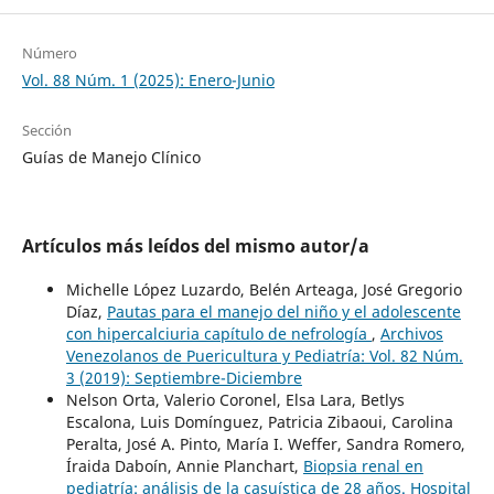
Número
Vol. 88 Núm. 1 (2025): Enero-Junio
Sección
Guías de Manejo Clínico
Artículos más leídos del mismo autor/a
Michelle López Luzardo, Belén Arteaga, José Gregorio
Díaz,
Pautas para el manejo del niño y el adolescente
con hipercalciuria capítulo de nefrología
,
Archivos
Venezolanos de Puericultura y Pediatría: Vol. 82 Núm.
3 (2019): Septiembre-Diciembre
Nelson Orta, Valerio Coronel, Elsa Lara, Betlys
Escalona, Luis Domínguez, Patricia Zibaoui, Carolina
Peralta, José A. Pinto, María I. Weffer, Sandra Romero,
Íraida Daboín, Annie Planchart,
Biopsia renal en
pediatría: análisis de la casuística de 28 años. Hospital