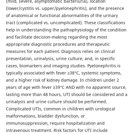
(mild, severe, asymptomatic bacteriuria), location
(lower/cystitis vs. upper/pyelonephritis), and the presence
of anatomical or functional abnormalities of the urinary
tract (complicated vs. uncomplicated). These classifications
help in understanding the pathophysiology of the condition
and facilitate decision-making regarding the most
appropriate diagnostic procedures and therapeutic
measures for each patient. Diagnosis relies on clinical
presentation, urinalysis, urine culture, and, in specific
cases, biomarkers and imaging studies. Pyelonephritis is
typically associated with fever ≥38°C, systemic symptoms,
and a higher risk of kidney damage. In children under 2
years of age with fever ≥39°C AND with no apparent source,
lasting more than 48 hours, UTI should be considered and a
urinalysis and urine culture should be performed.
Complicated UTIs, common in children with urological
malformations, bladder dysfunction, or
immunosuppression, require hospitalization and
intravenous treatment. Risk factors for UTI include