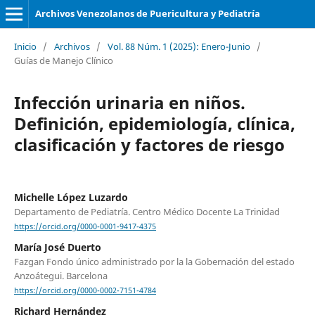
Archivos Venezolanos de Puericultura y Pediatría
Inicio
/
Archivos
/
Vol. 88 Núm. 1 (2025): Enero-Junio
/
Guías de Manejo Clínico
Infección urinaria en niños.
Definición, epidemiología, clínica,
clasificación y factores de riesgo
Michelle López Luzardo
Departamento de Pediatría. Centro Médico Docente La Trinidad
https://orcid.org/0000-0001-9417-4375
María José Duerto
Fazgan Fondo único administrado por la la Gobernación del estado
Anzoátegui. Barcelona
https://orcid.org/0000-0002-7151-4784
Richard Hernández