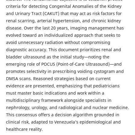
criteria for detecting Congenital Anomalies of the Kidney
and Urinary Tract (CAKUT) that may act as risk factors for
renal scarring, arterial hypertension, and chronic kidney
disease. Over the last 20 years, imaging management has
evolved toward an individualized approach that seeks to
avoid unnecessary radiation without compromising
diagnostic accuracy. This document prioritizes renal and
bladder ultrasound as the initial study—noting the
emerging role of POCUS (Point-of-Care Ultrasound)—and
promotes selectivity in prescribing voiding cystogram and
DMSA scans. Reasoned strategies based on current
evidence are presented, emphasizing that pediatricians
must master basic indications and work within a
multidisciplinary framework alongside specialists in
nephrology, urology, and radiological and nuclear medicine.
This consensus offers a decision algorithm grounded in
clinical risk, adapted to Venezuela’s epidemiological and
healthcare reality.