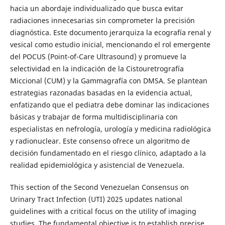
hacia un abordaje individualizado que busca evitar
radiaciones innecesarias sin comprometer la precisión
diagnóstica. Este documento jerarquiza la ecografía renal y
vesical como estudio inicial, mencionando el rol emergente
del POCUS (Point-of-Care Ultrasound) y promueve la
selectividad en la indicación de la Cistouretrografía
Miccional (CUM) y la Gammagrafía con DMSA. Se plantean
estrategias razonadas basadas en la evidencia actual,
enfatizando que el pediatra debe dominar las indicaciones
básicas y trabajar de forma multidisciplinaria con
especialistas en nefrología, urología y medicina radiológica
y radionuclear. Este consenso ofrece un algoritmo de
decisión fundamentado en el riesgo clínico, adaptado a la
realidad epidemiológica y asistencial de Venezuela.
This section of the Second Venezuelan Consensus on
Urinary Tract Infection (UTI) 2025 updates national
guidelines with a critical focus on the utility of imaging
studies. The fundamental objective is to establish precise