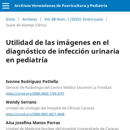
Archivos Venezolanos de Puericultura y Pediatría
Inicio
/
Archivos
/
Vol. 88 Núm. 1 (2025): Enero-Junio
/
Guías de Manejo Clínico
Utilidad de las imágenes en el
diagnóstico de infección urinaria
en pediatría
Ivonne Rodriguez Pottella
Servicio de Radiología del Centro Médico Docente La Trinidad
https://orcid.org/0000-0003-1709-9791
Wendy Serrano
Unidad de Urología del Hospital de Clínicas Caracas
https://orcid.org/0000-0001-8471-0648
Aisa Josefina Manzo Porras
Unidad de Medicina Nuclear del Hospital Universitario de Caracas