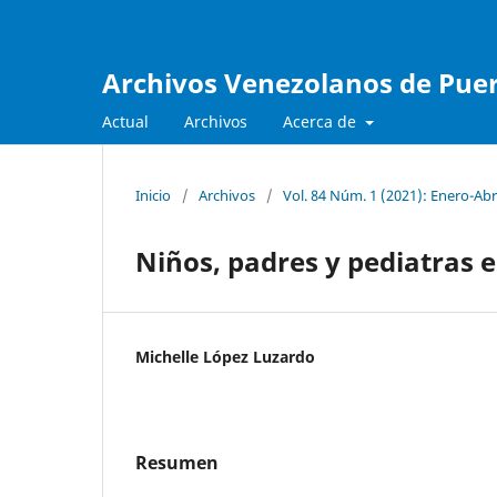
Archivos Venezolanos de Pueri
Actual
Archivos
Acerca de
Inicio
/
Archivos
/
Vol. 84 Núm. 1 (2021): Enero-Abr
Niños, padres y pediatras
Michelle López Luzardo
Resumen