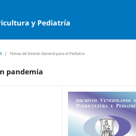
cultura y Pediatría
il
/
Temas de Interés General para el Pediatra
 en pandemia