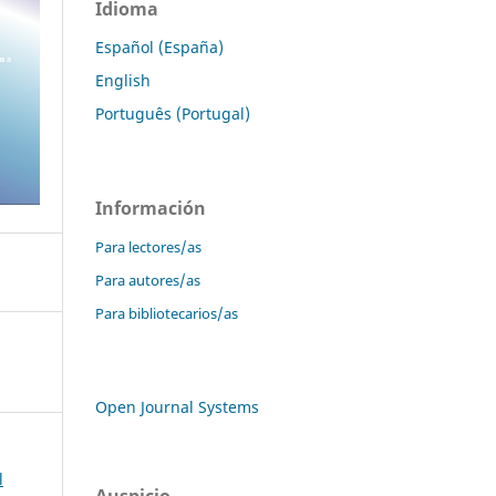
Idioma
Español (España)
English
Português (Portugal)
Información
Para lectores/as
Para autores/as
Para bibliotecarios/as
Open Journal Systems
l
Auspicio