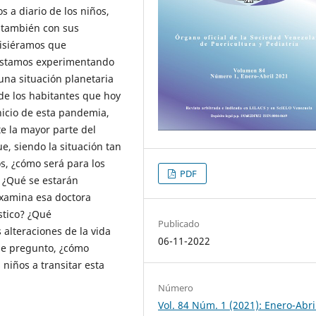
 a diario de los niños,
o también con sus
uisiéramos que
 estamos experimentando
una situación planetaria
de los habitantes que hoy
inicio de esta pandemia,
e la mayor parte del
, siendo la situación tan
s, ¿cómo será para los
PDF
 ¿Qué se estarán
xamina esa doctora
stico? ¿Qué
Publicado
 alteraciones de la vida
06-11-2022
 me pregunto, ¿cómo
niños a transitar esta
Número
Vol. 84 Núm. 1 (2021): Enero-Abri