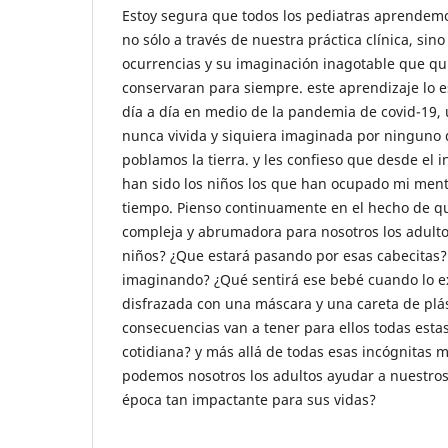
Estoy segura que todos los pediatras aprendemos
no sólo a través de nuestra práctica clínica, sin
ocurrencias y su imaginación inagotable que q
conservaran para siempre. este aprendizaje lo
día a día en medio de la pandemia de covid-19, 
nunca vivida y siquiera imaginada por ninguno 
poblamos la tierra. y les confieso que desde el 
han sido los niños los que han ocupado mi ment
tiempo. Pienso continuamente en el hecho de que
compleja y abrumadora para nosotros los adulto
niños? ¿Que estará pasando por esas cabecitas?
imaginando? ¿Qué sentirá ese bebé cuando lo e
disfrazada con una máscara y una careta de plá
consecuencias van a tener para ellos todas estas
cotidiana? y más allá de todas esas incógnitas
podemos nosotros los adultos ayudar a nuestros 
época tan impactante para sus vidas?