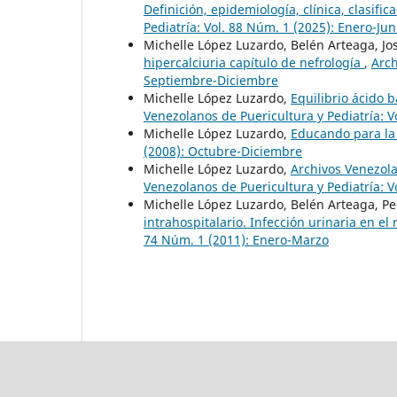
Definición, epidemiología, clínica, clasific
Pediatría: Vol. 88 Núm. 1 (2025): Enero-Jun
Michelle López Luzardo, Belén Arteaga, Jo
hipercalciuria capítulo de nefrología
,
Arch
Septiembre-Diciembre
Michelle López Luzardo,
Equilibrio ácido 
Venezolanos de Puericultura y Pediatría: V
Michelle López Luzardo,
Educando para la
(2008): Octubre-Diciembre
Michelle López Luzardo,
Archivos Venezola
Venezolanos de Puericultura y Pediatría: V
Michelle López Luzardo, Belén Arteaga, P
intrahospitalario. Infección urinaria en el
74 Núm. 1 (2011): Enero-Marzo