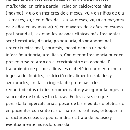
mg/kg/día; en orina parcial: relación calcio/creatinina
(mg/mg): < 0,6 en menores de 6 meses, <0,4 en niños de 6 a
12 meses, <0,3 en niños de 12 a 24 meses, <0,14 en mayores
de 2 años en ayunas, <0,20 en mayores de 2 años en estado
post prandial. Las manifestaciones clínicas más frecuentes
son: hematuria, disuria, polaquiuria, dolor abdominal,
urgencia miccional, enuresis, incontinencia urinaria,
infección urinaria, urolitiasis. Con menor frecuencia pueden
presentarse retardo en el crecimiento y osteopenia. El
tratamiento de primera línea es el dietético: aumento en la
ingesta de líquidos, restricción de alimentos salados y
azucarados, limitar la ingesta de proteínas a los
requerimientos diarios recomendados y asegurar la ingesta
suficiente de frutas y hortalizas. En los casos en que
persista la hipercalciuria a pesar de las medidas dietéticas o
en pacientes con síntomas urinarios, urolitiasis, osteopenia
o fracturas óseas se podría indicar citrato de potasio y
eventualmente hidroclorotiazida.