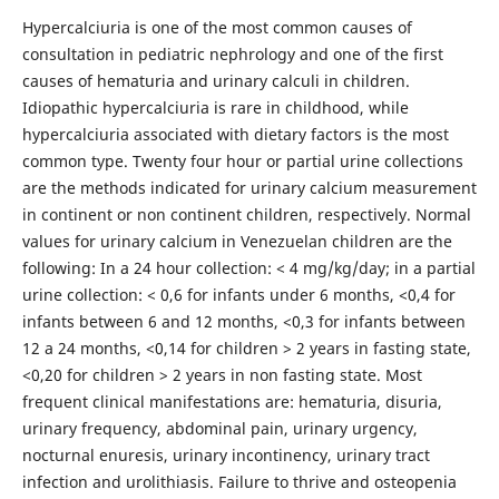
Hypercalciuria is one of the most common causes of
consultation in pediatric nephrology and one of the first
causes of hematuria and urinary calculi in children.
Idiopathic hypercalciuria is rare in childhood, while
hypercalciuria associated with dietary factors is the most
common type. Twenty four hour or partial urine collections
are the methods indicated for urinary calcium measurement
in continent or non continent children, respectively. Normal
values for urinary calcium in Venezuelan children are the
following: In a 24 hour collection: < 4 mg/kg/day; in a partial
urine collection: < 0,6 for infants under 6 months, <0,4 for
infants between 6 and 12 months, <0,3 for infants between
12 a 24 months, <0,14 for children > 2 years in fasting state,
<0,20 for children > 2 years in non fasting state. Most
frequent clinical manifestations are: hematuria, disuria,
urinary frequency, abdominal pain, urinary urgency,
nocturnal enuresis, urinary incontinency, urinary tract
infection and urolithiasis. Failure to thrive and osteopenia