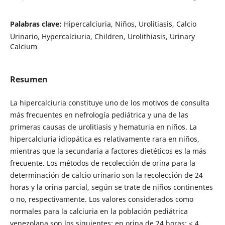
Palabras clave:
Hipercalciuria, Niños, Urolitiasis, Calcio
Urinario, Hypercalciuria, Children, Urolithiasis, Urinary
Calcium
Resumen
La hipercalciuria constituye uno de los motivos de consulta
más frecuentes en nefrología pediátrica y una de las
primeras causas de urolitiasis y hematuria en niños. La
hipercalciuria idiopática es relativamente rara en niños,
mientras que la secundaria a factores dietéticos es la más
frecuente. Los métodos de recolección de orina para la
determinación de calcio urinario son la recolección de 24
horas y la orina parcial, según se trate de niños continentes
o no, respectivamente. Los valores considerados como
normales para la calciuria en la población pediátrica
venezolana son los siguientes: en orina de 24 horas: < 4