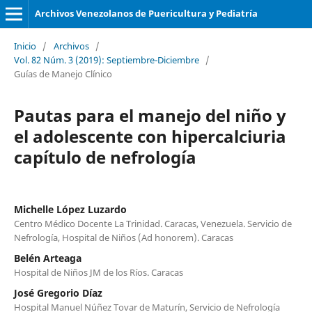
Archivos Venezolanos de Puericultura y Pediatría
Inicio
/
Archivos
/
Vol. 82 Núm. 3 (2019): Septiembre-Diciembre
/
Guías de Manejo Clínico
Pautas para el manejo del niño y
el adolescente con hipercalciuria
capítulo de nefrología
Michelle López Luzardo
Centro Médico Docente La Trinidad. Caracas, Venezuela. Servicio de
Nefrología, Hospital de Niños (Ad honorem). Caracas
Belén Arteaga
Hospital de Niños JM de los Ríos. Caracas
José Gregorio Díaz
Hospital Manuel Núñez Tovar de Maturín, Servicio de Nefrología