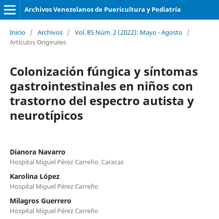
Archivos Venezolanos de Puericultura y Pediatría
Inicio
/
Archivos
/
Vol. 85 Núm. 2 (2022): Mayo - Agosto
/
Artículos Originales
Colonización fúngica y síntomas
gastrointestinales en niños con
trastorno del espectro autista y
neurotípicos
Dianora Navarro
Hospital Miguel Pérez Carreño. Caracas
Karolina López
Hospital Miguel Pérez Carreño
Milagros Guerrero
Hospital Miguel Pérez Carreño