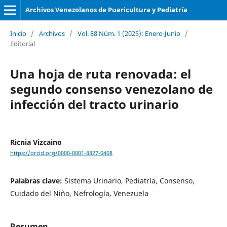
Archivos Venezolanos de Puericultura y Pediatría
Inicio
/
Archivos
/
Vol. 88 Núm. 1 (2025): Enero-Junio
/
Editorial
Una hoja de ruta renovada: el
segundo consenso venezolano de
infección del tracto urinario
Ricnia Vizcaino
https://orcid.org/0000-0001-8827-0408
Palabras clave:
Sistema Urinario, Pediatría, Consenso,
Cuidado del Niño, Nefrología, Venezuela
Resumen