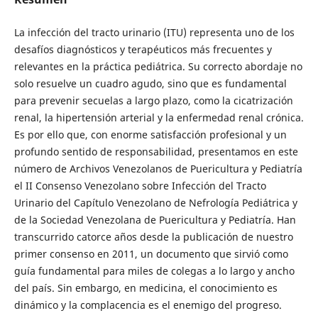
La infección del tracto urinario (ITU) representa uno de los
desafíos diagnósticos y terapéuticos más frecuentes y
relevantes en la práctica pediátrica. Su correcto abordaje no
solo resuelve un cuadro agudo, sino que es fundamental
para prevenir secuelas a largo plazo, como la cicatrización
renal, la hipertensión arterial y la enfermedad renal crónica.
Es por ello que, con enorme satisfacción profesional y un
profundo sentido de responsabilidad, presentamos en este
número de Archivos Venezolanos de Puericultura y Pediatría
el II Consenso Venezolano sobre Infección del Tracto
Urinario del Capítulo Venezolano de Nefrología Pediátrica y
de la Sociedad Venezolana de Puericultura y Pediatría. Han
transcurrido catorce años desde la publicación de nuestro
primer consenso en 2011, un documento que sirvió como
guía fundamental para miles de colegas a lo largo y ancho
del país. Sin embargo, en medicina, el conocimiento es
dinámico y la complacencia es el enemigo del progreso.