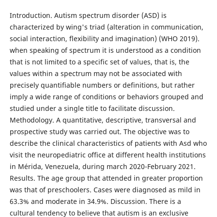
Introduction. Autism spectrum disorder (ASD) is
characterized by wing's triad (alteration in communication,
social interaction, flexibility and imagination) (WHO 2019).
when speaking of spectrum it is understood as a condition
that is not limited to a specific set of values, that is, the
values within a spectrum may not be associated with
precisely quantifiable numbers or definitions, but rather
imply a wide range of conditions or behaviors grouped and
studied under a single title to facilitate discussion.
Methodology. A quantitative, descriptive, transversal and
prospective study was carried out. The objective was to
describe the clinical characteristics of patients with Asd who
visit the neuropediatric office at different health institutions
in Mérida, Venezuela, during march 2020-February 2021.
Results. The age group that attended in greater proportion
was that of preschoolers. Cases were diagnosed as mild in
63.3% and moderate in 34.9%. Discussion. There is a
cultural tendency to believe that autism is an exclusive