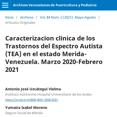
Archivos Venezolanos de Puericultura y Pediatría
Inicio
/
Archivos
/
Vol. 84 Núm. 2 (2021): Mayo-Agosto
/
Artículos Originales
Caracterizacion clinica de los
Trastornos del Espectro Autista
(TEA) en el estado Merida-
Venezuela. Marzo 2020-Febrero
2021
Antonio José Uzcátegui Vielma
Instituto Autónomo Hospital Universitario de los Andes
https://orcid.org/0000-0001-5568-0291
Yumaira Isabel Moreno
Seguro Social de Mérida