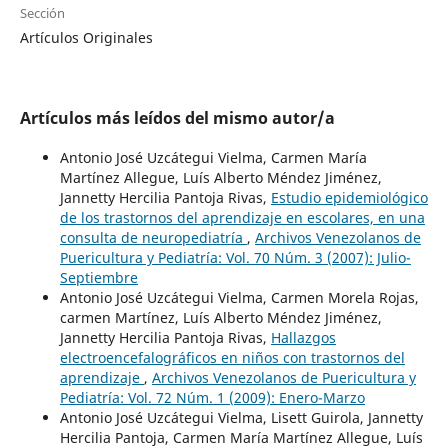
Sección
Artículos Originales
Artículos más leídos del mismo autor/a
Antonio José Uzcátegui Vielma, Carmen María
Martínez Allegue, Luís Alberto Méndez Jiménez,
Jannetty Hercilia Pantoja Rivas,
Estudio epidemiológico
de los trastornos del aprendizaje en escolares, en una
consulta de neuropediatría
,
Archivos Venezolanos de
Puericultura y Pediatría: Vol. 70 Núm. 3 (2007): Julio-
Septiembre
Antonio José Uzcátegui Vielma, Carmen Morela Rojas,
carmen Martínez, Luís Alberto Méndez Jiménez,
Jannetty Hercilia Pantoja Rivas,
Hallazgos
electroencefalográficos en niños con trastornos del
aprendizaje
,
Archivos Venezolanos de Puericultura y
Pediatría: Vol. 72 Núm. 1 (2009): Enero-Marzo
Antonio José Uzcátegui Vielma, Lisett Guirola, Jannetty
Hercilia Pantoja, Carmen María Martínez Allegue, Luís