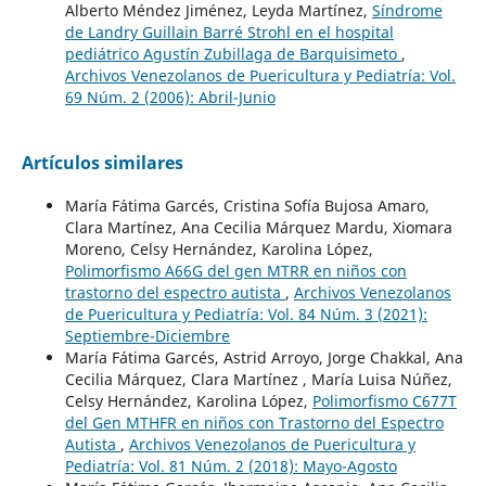
Alberto Méndez Jiménez, Leyda Martínez,
Síndrome
de Landry Guillain Barré Strohl en el hospital
pediátrico Agustín Zubillaga de Barquisimeto
,
Archivos Venezolanos de Puericultura y Pediatría: Vol.
69 Núm. 2 (2006): Abril-Junio
Artículos similares
María Fátima Garcés, Cristina Sofía Bujosa Amaro,
Clara Martínez, Ana Cecilia Márquez Mardu, Xiomara
Moreno, Celsy Hernández, Karolina López,
Polimorfismo A66G del gen MTRR en niños con
trastorno del espectro autista
,
Archivos Venezolanos
de Puericultura y Pediatría: Vol. 84 Núm. 3 (2021):
Septiembre-Diciembre
María Fátima Garcés, Astrid Arroyo, Jorge Chakkal, Ana
Cecilia Márquez, Clara Martínez , María Luisa Núñez,
Celsy Hernández, Karolina López,
Polimorfismo C677T
del Gen MTHFR en niños con Trastorno del Espectro
Autista
,
Archivos Venezolanos de Puericultura y
Pediatría: Vol. 81 Núm. 2 (2018): Mayo-Agosto