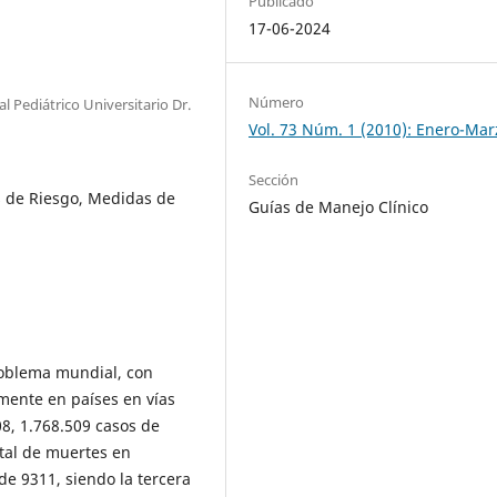
Publicado
17-06-2024
Número
l Pediátrico Universitario Dr.
Vol. 73 Núm. 1 (2010): Enero-Mar
Sección
s de Riesgo, Medidas de
Guías de Manejo Clínico
roblema mundial, con
lmente en países en vías
08, 1.768.509 casos de
otal de muertes en
e 9311, siendo la tercera