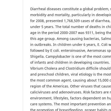
Diarrheal diseases constitute a global problem, 
morbidity and mortality, particularly in develop
for 2008, presented 1,768,509 cases of diarrhea,
under 5 years. The total number of deaths in ch
age in the period 2000-2007 was 9311, being the
this age group. Among causing bacterias, Salmon
in outbreaks. In children under 6 years, E. Coli 
followed by E coli. enteroinvasive, Aeromonas sp
Shigella. Campylobacter is one of the most comm
of infants and children in developing countries.
Vibrium Cholera and Clostridium difficile should
and preschool children, viral etiology is the mos
the most common agent, causing about 15,000 d
region of the Americas. Other viruses that cause
caliciviruses and adenoviruses. Risk factors are 
environment, lifestyles, factors dependent on 
care systems. The most important prevention a
the promotion of breastfeeding, proper habits o