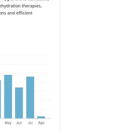
rehydration therapies,
ns and efficient