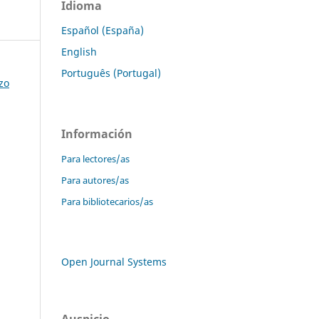
Idioma
Español (España)
English
Português (Portugal)
zo
Información
Para lectores/as
Para autores/as
Para bibliotecarios/as
Open Journal Systems
Auspicio