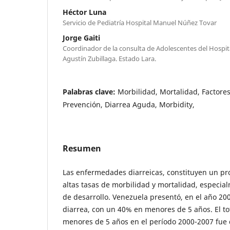
Héctor Luna
Servicio de Pediatría Hospital Manuel Núñez Tovar
Jorge Gaiti
Coordinador de la consulta de Adolescentes del Hospita
Agustín Zubillaga. Estado Lara.
Palabras clave:
Morbilidad, Mortalidad, Factore
Prevención, Diarrea Aguda, Morbidity,
Resumen
Las enfermedades diarreicas, constituyen un p
altas tasas de morbilidad y mortalidad, especia
de desarrollo. Venezuela presentó, en el año 20
diarrea, con un 40% en menores de 5 años. El t
menores de 5 años en el período 2000-2007 fue d