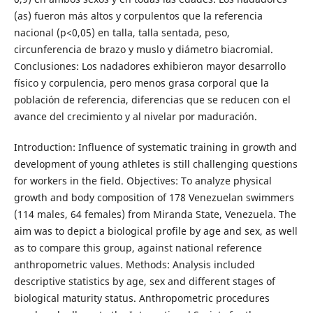
(as) fueron más altos y corpulentos que la referencia
nacional (p<0,05) en talla, talla sentada, peso,
circunferencia de brazo y muslo y diámetro biacromial.
Conclusiones: Los nadadores exhibieron mayor desarrollo
físico y corpulencia, pero menos grasa corporal que la
población de referencia, diferencias que se reducen con el
avance del crecimiento y al nivelar por maduración.
Introduction: Influence of systematic training in growth and
development of young athletes is still challenging questions
for workers in the field. Objectives: To analyze physical
growth and body composition of 178 Venezuelan swimmers
(114 males, 64 females) from Miranda State, Venezuela. The
aim was to depict a biological profile by age and sex, as well
as to compare this group, against national reference
anthropometric values. Methods: Analysis included
descriptive statistics by age, sex and different stages of
biological maturity status. Anthropometric procedures