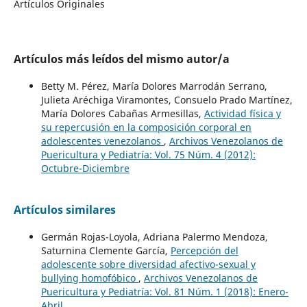
Artículos Originales
Artículos más leídos del mismo autor/a
Betty M. Pérez, María Dolores Marrodán Serrano,
Julieta Aréchiga Viramontes, Consuelo Prado Martínez,
María Dolores Cabañas Armesillas,
Actividad física y
su repercusión en la composición corporal en
adolescentes venezolanos
,
Archivos Venezolanos de
Puericultura y Pediatría: Vol. 75 Núm. 4 (2012):
Octubre-Diciembre
Artículos similares
Germán Rojas-Loyola, Adriana Palermo Mendoza,
Saturnina Clemente García,
Percepción del
adolescente sobre diversidad afectivo-sexual y
bullying homofóbico
,
Archivos Venezolanos de
Puericultura y Pediatría: Vol. 81 Núm. 1 (2018): Enero-
Abril