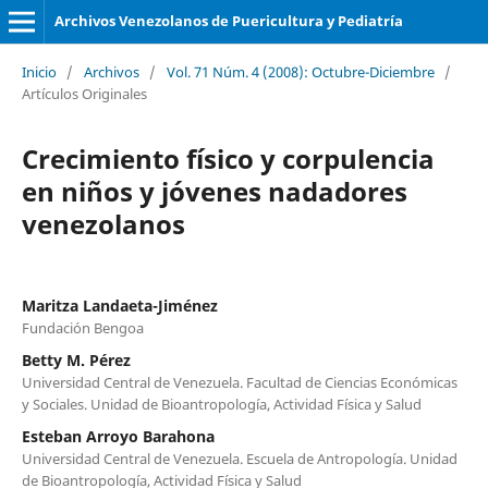
Archivos Venezolanos de Puericultura y Pediatría
Inicio
/
Archivos
/
Vol. 71 Núm. 4 (2008): Octubre-Diciembre
/
Artículos Originales
Crecimiento físico y corpulencia
en niños y jóvenes nadadores
venezolanos
Maritza Landaeta-Jiménez
Fundación Bengoa
Betty M. Pérez
Universidad Central de Venezuela. Facultad de Ciencias Económicas
y Sociales. Unidad de Bioantropología, Actividad Física y Salud
Esteban Arroyo Barahona
Universidad Central de Venezuela. Escuela de Antropología. Unidad
de Bioantropología, Actividad Física y Salud