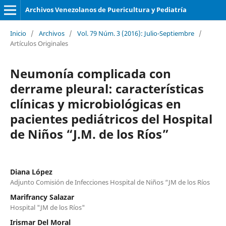
Archivos Venezolanos de Puericultura y Pediatría
Inicio
/
Archivos
/
Vol. 79 Núm. 3 (2016): Julio-Septiembre
/
Artículos Originales
Neumonía complicada con
derrame pleural: características
clínicas y microbiológicas en
pacientes pediátricos del Hospital
de Niños “J.M. de los Ríos”
Diana López
Adjunto Comisión de Infecciones Hospital de Niños “JM de los Ríos
Marifrancy Salazar
Hospital "JM de los Ríos"
Irismar Del Moral