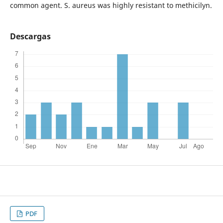
common agent. S. aureus was highly resistant to methicilyn.
Descargas
PDF