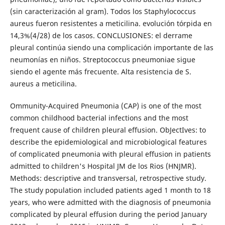
(sin caracterización al gram). Todos los Staphylococcus
aureus fueron resistentes a meticilina. evolución tórpida en
14,3%(4/28) de los casos. CONCLUSIONES: el derrame
pleural continúa siendo una complicación importante de las
neumonías en niños. Streptococcus pneumoniae sigue
siendo el agente más frecuente. Alta resistencia de S.
aureus a meticilina.
Ommunity-Acquired Pneumonia (CAP) is one of the most
common childhood bacterial infections and the most
frequent cause of children pleural effusion. ObJectIves: to
describe the epidemiological and microbiological features
of complicated pneumonia with pleural effusion in patients
admitted to children's Hospital JM de los Rios (HNJMR).
Methods: descriptive and transversal, retrospective study.
The study population included patients aged 1 month to 18
years, who were admitted with the diagnosis of pneumonia
complicated by pleural effusion during the period January