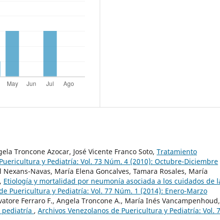
ela Troncone Azocar, José Vicente Franco Soto,
Tratamiento
uericultura y Pediatría: Vol. 73 Núm. 4 (2010): Octubre-Diciembre
l Nexans-Navas, María Elena Goncalves, Tamara Rosales, María
a,
Etiología y mortalidad por neumonía asociada a los cuidados de l
e Puericultura y Pediatría: Vol. 77 Núm. 1 (2014): Enero-Marzo
lvatore Ferraro F., Angela Troncone A., María Inés Vancampenhoud,
n pediatría
,
Archivos Venezolanos de Puericultura y Pediatría: Vol. 