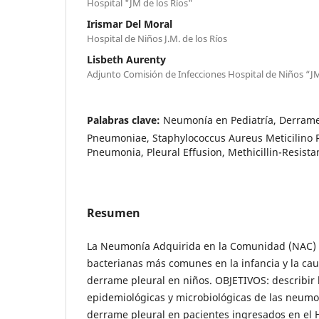
Hospital "JM de los Ríos"
Irismar Del Moral
Hospital de Niños J.M. de los Ríos
Lisbeth Aurenty
Adjunto Comisión de Infecciones Hospital de Niños “JM
Palabras clave:
Neumonía en Pediatría, Derrame
Pneumoniae, Staphylococcus Aureus Meticilino R
Pneumonia, Pleural Effusion, Methicillin-Resist
Resumen
La Neumonía Adquirida en la Comunidad (NAC) e
bacterianas más comunes en la infancia y la ca
derrame pleural en niños. OBJETIVOS: describir l
epidemiológicas y microbiológicas de las neum
derrame pleural en pacientes ingresados en el H