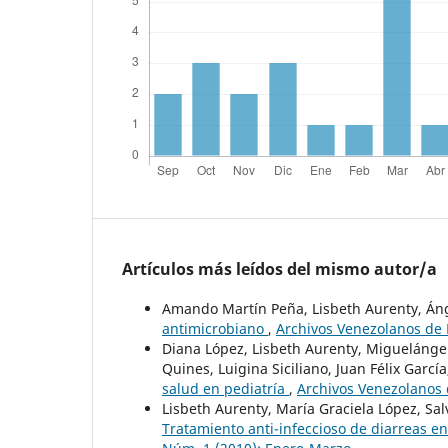
Artículos más leídos del mismo autor/a
Amando Martín Peña, Lisbeth Aurenty, Áng
antimicrobiano
,
Archivos Venezolanos de P
Diana López, Lisbeth Aurenty, Miguelánge
Quines, Luigina Siciliano, Juan Félix Garcí
salud en pediatría
,
Archivos Venezolanos d
Lisbeth Aurenty, María Graciela López, Sa
Tratamiento anti-infeccioso de diarreas e