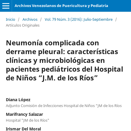
Archivos Venezolanos de Puericultura y Pediatría
Inicio
/
Archivos
/
Vol. 79 Núm. 3 (2016): Julio-Septiembre
/
Artículos Originales
Neumonía complicada con
derrame pleural: características
clínicas y microbiológicas en
pacientes pediátricos del Hospital
de Niños “J.M. de los Ríos”
Diana López
Adjunto Comisión de Infecciones Hospital de Niños “JM de los Ríos
Marifrancy Salazar
Hospital "JM de los Ríos"
Irismar Del Moral