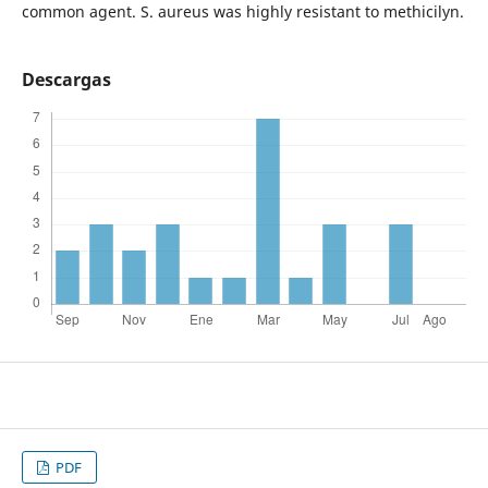
common agent. S. aureus was highly resistant to methicilyn.
Descargas
PDF