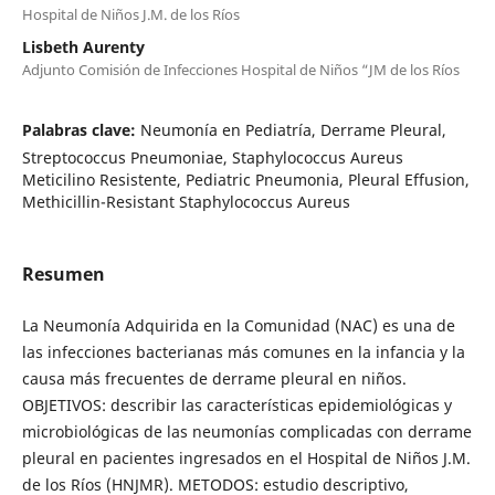
Hospital de Niños J.M. de los Ríos
Lisbeth Aurenty
Adjunto Comisión de Infecciones Hospital de Niños “JM de los Ríos
Palabras clave:
Neumonía en Pediatría, Derrame Pleural,
Streptococcus Pneumoniae, Staphylococcus Aureus
Meticilino Resistente, Pediatric Pneumonia, Pleural Effusion,
Methicillin-Resistant Staphylococcus Aureus
Resumen
La Neumonía Adquirida en la Comunidad (NAC) es una de
las infecciones bacterianas más comunes en la infancia y la
causa más frecuentes de derrame pleural en niños.
OBJETIVOS: describir las características epidemiológicas y
microbiológicas de las neumonías complicadas con derrame
pleural en pacientes ingresados en el Hospital de Niños J.M.
de los Ríos (HNJMR). METODOS: estudio descriptivo,