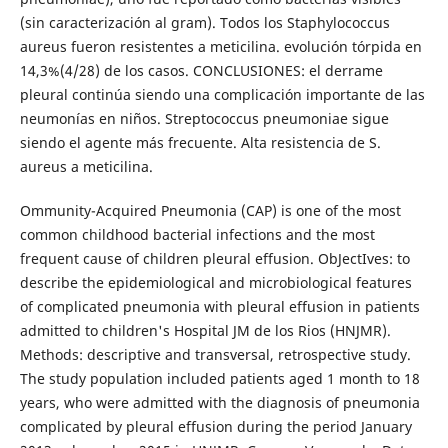
(sin caracterización al gram). Todos los Staphylococcus
aureus fueron resistentes a meticilina. evolución tórpida en
14,3%(4/28) de los casos. CONCLUSIONES: el derrame
pleural continúa siendo una complicación importante de las
neumonías en niños. Streptococcus pneumoniae sigue
siendo el agente más frecuente. Alta resistencia de S.
aureus a meticilina.
Ommunity-Acquired Pneumonia (CAP) is one of the most
common childhood bacterial infections and the most
frequent cause of children pleural effusion. ObJectIves: to
describe the epidemiological and microbiological features
of complicated pneumonia with pleural effusion in patients
admitted to children's Hospital JM de los Rios (HNJMR).
Methods: descriptive and transversal, retrospective study.
The study population included patients aged 1 month to 18
years, who were admitted with the diagnosis of pneumonia
complicated by pleural effusion during the period January