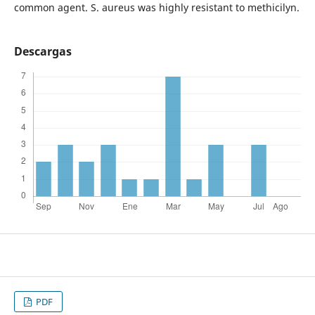
common agent. S. aureus was highly resistant to methicilyn.
Descargas
PDF