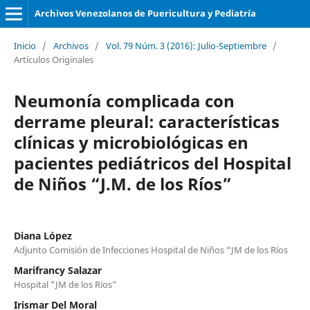
Archivos Venezolanos de Puericultura y Pediatría
Inicio
/
Archivos
/
Vol. 79 Núm. 3 (2016): Julio-Septiembre
/
Artículos Originales
Neumonía complicada con
derrame pleural: características
clínicas y microbiológicas en
pacientes pediátricos del Hospital
de Niños “J.M. de los Ríos”
Diana López
Adjunto Comisión de Infecciones Hospital de Niños “JM de los Ríos
Marifrancy Salazar
Hospital "JM de los Ríos"
Irismar Del Moral