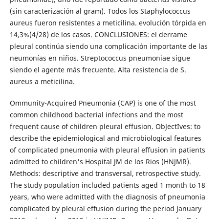
(sin caracterización al gram). Todos los Staphylococcus
aureus fueron resistentes a meticilina. evolución tórpida en
14,3%(4/28) de los casos. CONCLUSIONES: el derrame
pleural continúa siendo una complicación importante de las
neumonías en niños. Streptococcus pneumoniae sigue
siendo el agente más frecuente. Alta resistencia de S.
aureus a meticilina.
Ommunity-Acquired Pneumonia (CAP) is one of the most
common childhood bacterial infections and the most
frequent cause of children pleural effusion. ObJectIves: to
describe the epidemiological and microbiological features
of complicated pneumonia with pleural effusion in patients
admitted to children's Hospital JM de los Rios (HNJMR).
Methods: descriptive and transversal, retrospective study.
The study population included patients aged 1 month to 18
years, who were admitted with the diagnosis of pneumonia
complicated by pleural effusion during the period January