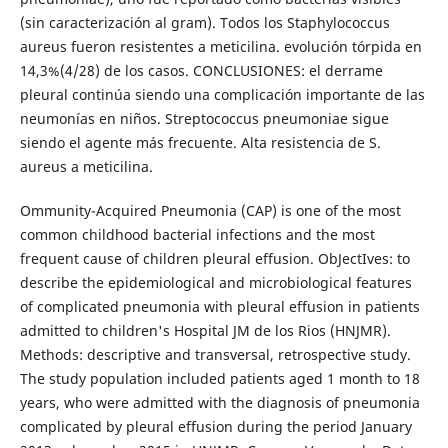
(sin caracterización al gram). Todos los Staphylococcus
aureus fueron resistentes a meticilina. evolución tórpida en
14,3%(4/28) de los casos. CONCLUSIONES: el derrame
pleural continúa siendo una complicación importante de las
neumonías en niños. Streptococcus pneumoniae sigue
siendo el agente más frecuente. Alta resistencia de S.
aureus a meticilina.
Ommunity-Acquired Pneumonia (CAP) is one of the most
common childhood bacterial infections and the most
frequent cause of children pleural effusion. ObJectIves: to
describe the epidemiological and microbiological features
of complicated pneumonia with pleural effusion in patients
admitted to children's Hospital JM de los Rios (HNJMR).
Methods: descriptive and transversal, retrospective study.
The study population included patients aged 1 month to 18
years, who were admitted with the diagnosis of pneumonia
complicated by pleural effusion during the period January