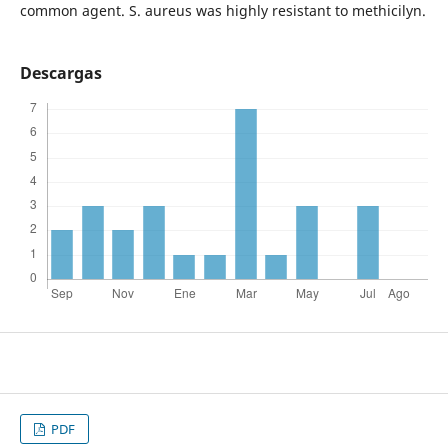
common agent. S. aureus was highly resistant to methicilyn.
Descargas
PDF