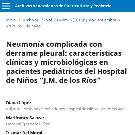
Archivos Venezolanos de Puericultura y Pediatría
Inicio
/
Archivos
/
Vol. 79 Núm. 3 (2016): Julio-Septiembre
/
Artículos Originales
Neumonía complicada con
derrame pleural: características
clínicas y microbiológicas en
pacientes pediátricos del Hospital
de Niños “J.M. de los Ríos”
Diana López
Adjunto Comisión de Infecciones Hospital de Niños “JM de los Ríos
Marifrancy Salazar
Hospital "JM de los Ríos"
Irismar Del Moral