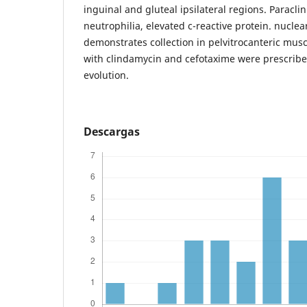
inguinal and gluteal ipsilateral regions. Paraclin
neutrophilia, elevated c-reactive protein. nucl
demonstrates collection in pelvitrocanteric musc
with clindamycin and cefotaxime were prescribed
evolution.
Descargas