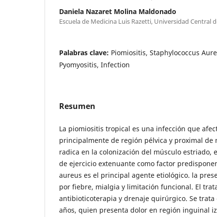
Daniela Nazaret Molina Maldonado
Escuela de Medicina Luis Razetti, Universidad Central 
Palabras clave:
Piomiositis, Staphylococcus Aure
Pyomyositis, Infection
Resumen
La piomiositis tropical es una infección que afec
principalmente de región pélvica y proximal de 
radica en la colonización del músculo estriado, 
de ejercicio extenuante como factor predisponen
aureus es el principal agente etiológico. la pres
por fiebre, mialgia y limitación funcional. El tr
antibioticoterapia y drenaje quirúrgico. Se trata
años, quien presenta dolor en región inguinal 