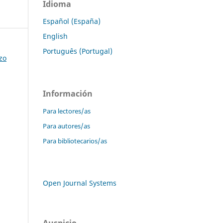
Idioma
Español (España)
English
Português (Portugal)
zo
Información
Para lectores/as
Para autores/as
Para bibliotecarios/as
Open Journal Systems
Auspicio