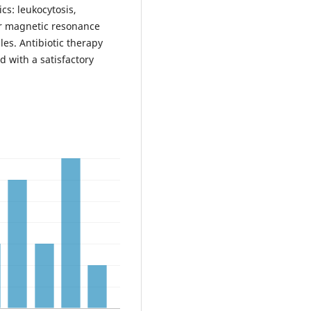
ics: leukocytosis,
ear magnetic resonance
les. Antibiotic therapy
 with a satisfactory