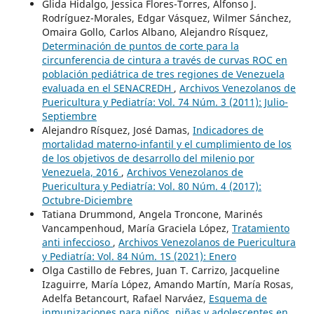
Glida Hidalgo, Jessica Flores-Torres, Alfonso J.
Rodríguez-Morales, Edgar Vásquez, Wilmer Sánchez,
Omaira Gollo, Carlos Albano, Alejandro Rísquez,
Determinación de puntos de corte para la
circunferencia de cintura a través de curvas ROC en
población pediátrica de tres regiones de Venezuela
evaluada en el SENACREDH
,
Archivos Venezolanos de
Puericultura y Pediatría: Vol. 74 Núm. 3 (2011): Julio-
Septiembre
Alejandro Rísquez, José Damas,
Indicadores de
mortalidad materno-infantil y el cumplimiento de los
de los objetivos de desarrollo del milenio por
Venezuela, 2016
,
Archivos Venezolanos de
Puericultura y Pediatría: Vol. 80 Núm. 4 (2017):
Octubre-Diciembre
Tatiana Drummond, Angela Troncone, Marinés
Vancampenhoud, María Graciela López,
Tratamiento
anti infeccioso
,
Archivos Venezolanos de Puericultura
y Pediatría: Vol. 84 Núm. 1S (2021): Enero
Olga Castillo de Febres, Juan T. Carrizo, Jacqueline
Izaguirre, María López, Amando Martín, María Rosas,
Adelfa Betancourt, Rafael Narváez,
Esquema de
inmunizaciones para niños, niñas y adolescentes en