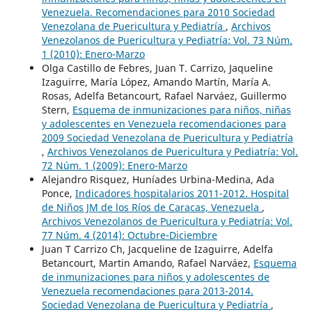
Venezuela. Recomendaciones para 2010 Sociedad
Venezolana de Puericultura y Pediatría
,
Archivos
Venezolanos de Puericultura y Pediatría: Vol. 73 Núm.
1 (2010): Enero-Marzo
Olga Castillo de Febres, Juan T. Carrizo, Jaqueline
Izaguirre, María López, Amando Martín, María A.
Rosas, Adelfa Betancourt, Rafael Narváez, Guillermo
Stern,
Esquema de inmunizaciones para niños, niñas
y adolescentes en Venezuela recomendaciones para
2009 Sociedad Venezolana de Puericultura y Pediatría
,
Archivos Venezolanos de Puericultura y Pediatría: Vol.
72 Núm. 1 (2009): Enero-Marzo
Alejandro Risquez, Huníades Urbina-Medina, Ada
Ponce,
Indicadores hospitalarios 2011-2012. Hospital
de Niños JM de los Ríos de Caracas, Venezuela
,
Archivos Venezolanos de Puericultura y Pediatría: Vol.
77 Núm. 4 (2014): Octubre-Diciembre
Juan T Carrizo Ch, Jacqueline de Izaguirre, Adelfa
Betancourt, Martin Amando, Rafael Narváez,
Esquema
de inmunizaciones para niños y adolescentes de
Venezuela recomendaciones para 2013-2014.
Sociedad Venezolana de Puericultura y Pediatría
,