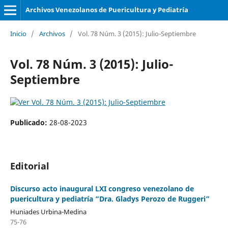
Archivos Venezolanos de Puericultura y Pediatría
Inicio
/
Archivos
/
Vol. 78 Núm. 3 (2015): Julio-Septiembre
Vol. 78 Núm. 3 (2015): Julio-
Septiembre
Publicado:
28-08-2023
Editorial
Discurso acto inaugural LXI congreso venezolano de
puericultura y pediatría “Dra. Gladys Perozo de Ruggeri”
Huniades Urbina-Medina
75-76