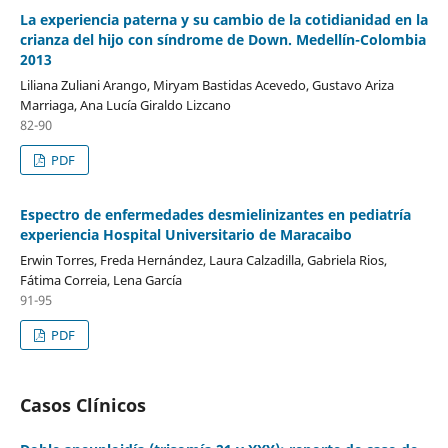
La experiencia paterna y su cambio de la cotidianidad en la
crianza del hijo con síndrome de Down. Medellín-Colombia
2013
Liliana Zuliani Arango, Miryam Bastidas Acevedo, Gustavo Ariza
Marriaga, Ana Lucía Giraldo Lizcano
82-90
PDF
Espectro de enfermedades desmielinizantes en pediatría
experiencia Hospital Universitario de Maracaibo
Erwin Torres, Freda Hernández, Laura Calzadilla, Gabriela Rios,
Fátima Correia, Lena García
91-95
PDF
Casos Clínicos