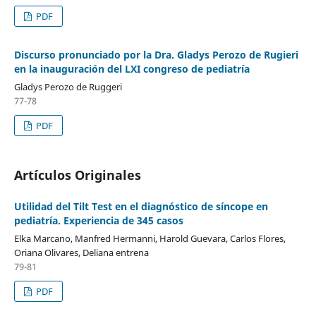
PDF
Discurso pronunciado por la Dra. Gladys Perozo de Rugieri
en la inauguración del LXI congreso de pediatría
Gladys Perozo de Ruggeri
77-78
PDF
Artículos Originales
Utilidad del Tilt Test en el diagnóstico de síncope en
pediatría. Experiencia de 345 casos
Elka Marcano, Manfred Hermanni, Harold Guevara, Carlos Flores,
Oriana Olivares, Deliana entrena
79-81
PDF