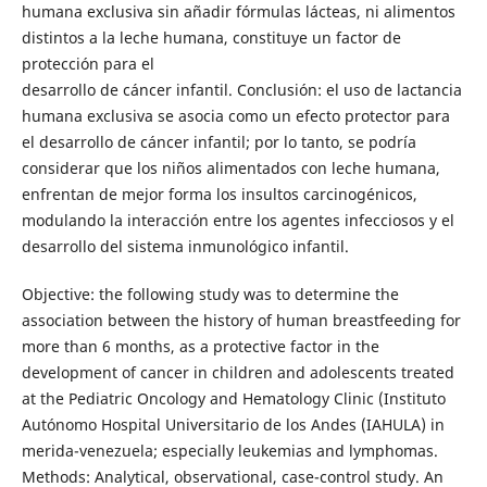
humana exclusiva sin añadir fórmulas lácteas, ni alimentos
distintos a la leche humana, constituye un factor de
protección para el
desarrollo de cáncer infantil. Conclusión: el uso de lactancia
humana exclusiva se asocia como un efecto protector para
el desarrollo de cáncer infantil; por lo tanto, se podría
considerar que los niños alimentados con leche humana,
enfrentan de mejor forma los insultos carcinogénicos,
modulando la interacción entre los agentes infecciosos y el
desarrollo del sistema inmunológico infantil.
Objective: the following study was to determine the
association between the history of human breastfeeding for
more than 6 months, as a protective factor in the
development of cancer in children and adolescents treated
at the Pediatric Oncology and Hematology Clinic (Instituto
Autónomo Hospital Universitario de los Andes (IAHULA) in
merida-venezuela; especially leukemias and lymphomas.
Methods: Analytical, observational, case-control study. An