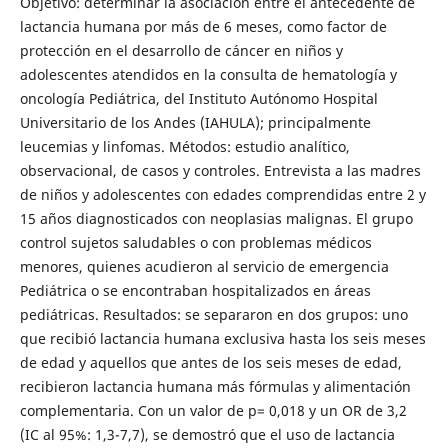
Objetivo: determinar la asociación entre el antecedente de
lactancia humana por más de 6 meses, como factor de
protección en el desarrollo de cáncer en niños y
adolescentes atendidos en la consulta de hematología y
oncología Pediátrica, del Instituto Autónomo Hospital
Universitario de los Andes (IAHULA); principalmente
leucemias y linfomas. Métodos: estudio analítico,
observacional, de casos y controles. Entrevista a las madres
de niños y adolescentes con edades comprendidas entre 2 y
15 años diagnosticados con neoplasias malignas. El grupo
control sujetos saludables o con problemas médicos
menores, quienes acudieron al servicio de emergencia
Pediátrica o se encontraban hospitalizados en áreas
pediátricas. Resultados: se separaron en dos grupos: uno
que recibió lactancia humana exclusiva hasta los seis meses
de edad y aquellos que antes de los seis meses de edad,
recibieron lactancia humana más fórmulas y alimentación
complementaria. Con un valor de p= 0,018 y un OR de 3,2
(IC al 95%: 1,3-7,7), se demostró que el uso de lactancia