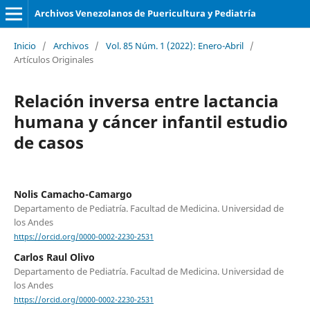
Archivos Venezolanos de Puericultura y Pediatría
Inicio
/
Archivos
/
Vol. 85 Núm. 1 (2022): Enero-Abril
/
Artículos Originales
Relación inversa entre lactancia
humana y cáncer infantil estudio
de casos
Nolis Camacho-Camargo
Departamento de Pediatría. Facultad de Medicina. Universidad de
los Andes
https://orcid.org/0000-0002-2230-2531
Carlos Raul Olivo
Departamento de Pediatría. Facultad de Medicina. Universidad de
los Andes
https://orcid.org/0000-0002-2230-2531