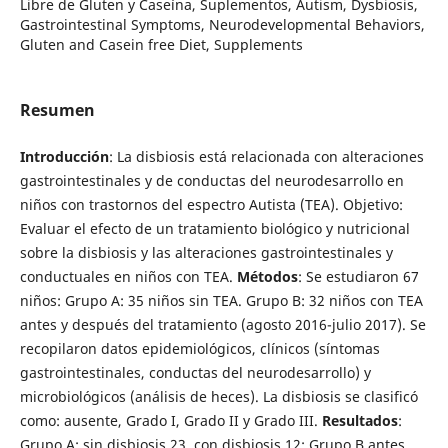
Libre de Gluten y Caseína, Suplementos, Autism, Dysbiosis,
Gastrointestinal Symptoms, Neurodevelopmental Behaviors,
Gluten and Casein free Diet, Supplements
Resumen
Introducción
: La disbiosis está relacionada con alteraciones
gastrointestinales y de conductas del neurodesarrollo en
niños con trastornos del espectro Autista (TEA). Objetivo:
Evaluar el efecto de un tratamiento biológico y nutricional
sobre la disbiosis y las alteraciones gastrointestinales y
conductuales en niños con TEA.
Métodos
: Se estudiaron 67
niños: Grupo A: 35 niños sin TEA. Grupo B: 32 niños con TEA
antes y después del tratamiento (agosto 2016-julio 2017). Se
recopilaron datos epidemiológicos, clínicos (síntomas
gastrointestinales, conductas del neurodesarrollo) y
microbiológicos (análisis de heces). La disbiosis se clasificó
como: ausente, Grado I, Grado II y Grado III.
Resultados
:
Grupo A: sin disbiosis 23, con disbiosis 12; Grupo B antes