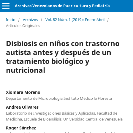
Archivos Venezolanos de Puericultura y Pediatría
Inicio
/
Archivos
/
Vol. 82 Núm. 1 (2019): Enero-Abril
/
Artículos Originales
Disbiosis en niños con trastorno
autista antes y después de un
tratamiento biológico y
nutricional
Xiomara Moreno
Departamento de Microbiología Instituto Médico la Floresta
Andrea Olivares
Laboratorio de Investigaciones Básicas y Aplicadas. Facultad de
Medicina, Escuela de Bioanálisis, Universidad Central de Venezuela
Roger Sánchez