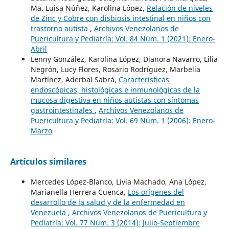
Ma. Luisa Núñez, Karolina López,
Relación de niveles
de Zinc y Cobre con disbiosis intestinal en niños con
trastorno autista
,
Archivos Venezolanos de
Puericultura y Pediatría: Vol. 84 Núm. 1 (2021): Enero-
Abril
Lenny González, Karolina López, Dianora Navarro, Lilia
Negrón, Lucy Flores, Rosario Rodríguez, Marbelia
Martínez, Aderbal Sabrá,
Características
endoscópicas, histológicas e inmunológicas de la
mucosa digestiva en niños autistas con síntomas
gastrointestinales
,
Archivos Venezolanos de
Puericultura y Pediatría: Vol. 69 Núm. 1 (2006): Enero-
Marzo
Artículos similares
Mercedes López-Blanco, Livia Machado, Ana López,
Marianella Herrera Cuenca,
Los orígenes del
desarrollo de la salud y de la enfermedad en
Venezuela
,
Archivos Venezolanos de Puericultura y
Pediatría: Vol. 77 Núm. 3 (2014): Julio-Septiembre