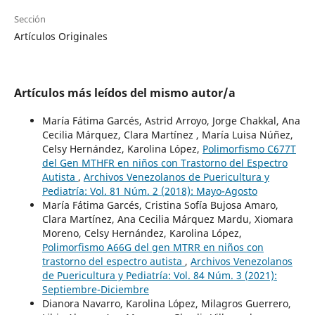
Sección
Artículos Originales
Artículos más leídos del mismo autor/a
María Fátima Garcés, Astrid Arroyo, Jorge Chakkal, Ana
Cecilia Márquez, Clara Martínez , María Luisa Núñez,
Celsy Hernández, Karolina López,
Polimorfismo C677T
del Gen MTHFR en niños con Trastorno del Espectro
Autista
,
Archivos Venezolanos de Puericultura y
Pediatría: Vol. 81 Núm. 2 (2018): Mayo-Agosto
María Fátima Garcés, Cristina Sofía Bujosa Amaro,
Clara Martínez, Ana Cecilia Márquez Mardu, Xiomara
Moreno, Celsy Hernández, Karolina López,
Polimorfismo A66G del gen MTRR en niños con
trastorno del espectro autista
,
Archivos Venezolanos
de Puericultura y Pediatría: Vol. 84 Núm. 3 (2021):
Septiembre-Diciembre
Dianora Navarro, Karolina López, Milagros Guerrero,