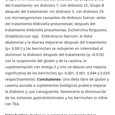
del tratamiento: sin disbiosis 7, con disbiosis 25; Grupo B
después del tratamiento: sin disbiosis 3, con disbiosis 29.
Los microorganismos causantes de disbiosis fueron: antes
del tratamiento Klebsiella pneumoniae; después del
tratamiento Klebsiella pneumoniae, Escherichia fergusonii,
Streptococcuss spp. Enterococus faecium. el dolor
abdominal y la diarrea mejoraron después del tratamiento
(p< 0.001) y los berrinches se redujeron en intensidad al
disminuir la disbiosis después del tratamiento (p <0.018).
con la suspensión del gluten y de la caseína, la
suplementación con omega 3 y zinc se obtuvo una mejoría
significativa de los berrinches (p< 0.001, 0.001, 0.044 y 0.039
respectivamente).
Conclusiones
: Una dieta libre de gluten y
caseína aunada a suplementos biológicos pudiera mejorar
la disbiosis y, por consiguiente, favorecería la disminución
de los síntomas gastrointestinales y los berrinches in niños
con TEA.