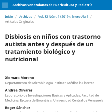
Archivos Venezolanos de Puericultura y Pediatría
Inicio
/
Archivos
/
Vol. 82 Núm. 1 (2019): Enero-Abril
/
Artículos Originales
Disbiosis en niños con trastorno
autista antes y después de un
tratamiento biológico y
nutricional
Xiomara Moreno
Departamento de Microbiología Instituto Médico la Floresta
Andrea Olivares
Laboratorio de Investigaciones Básicas y Aplicadas. Facultad de
Medicina, Escuela de Bioanálisis, Universidad Central de Venezuela
Roger Sánchez