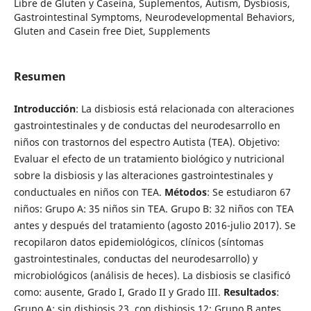
Libre de Gluten y Caseína, Suplementos, Autism, Dysbiosis,
Gastrointestinal Symptoms, Neurodevelopmental Behaviors,
Gluten and Casein free Diet, Supplements
Resumen
Introducción
: La disbiosis está relacionada con alteraciones
gastrointestinales y de conductas del neurodesarrollo en
niños con trastornos del espectro Autista (TEA). Objetivo:
Evaluar el efecto de un tratamiento biológico y nutricional
sobre la disbiosis y las alteraciones gastrointestinales y
conductuales en niños con TEA.
Métodos
: Se estudiaron 67
niños: Grupo A: 35 niños sin TEA. Grupo B: 32 niños con TEA
antes y después del tratamiento (agosto 2016-julio 2017). Se
recopilaron datos epidemiológicos, clínicos (síntomas
gastrointestinales, conductas del neurodesarrollo) y
microbiológicos (análisis de heces). La disbiosis se clasificó
como: ausente, Grado I, Grado II y Grado III.
Resultados
:
Grupo A: sin disbiosis 23, con disbiosis 12; Grupo B antes