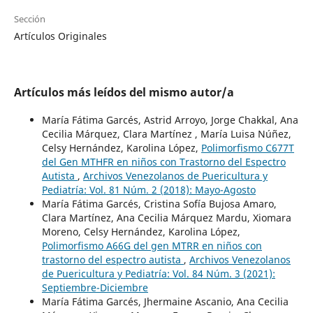
Sección
Artículos Originales
Artículos más leídos del mismo autor/a
María Fátima Garcés, Astrid Arroyo, Jorge Chakkal, Ana
Cecilia Márquez, Clara Martínez , María Luisa Núñez,
Celsy Hernández, Karolina López,
Polimorfismo C677T
del Gen MTHFR en niños con Trastorno del Espectro
Autista
,
Archivos Venezolanos de Puericultura y
Pediatría: Vol. 81 Núm. 2 (2018): Mayo-Agosto
María Fátima Garcés, Cristina Sofía Bujosa Amaro,
Clara Martínez, Ana Cecilia Márquez Mardu, Xiomara
Moreno, Celsy Hernández, Karolina López,
Polimorfismo A66G del gen MTRR en niños con
trastorno del espectro autista
,
Archivos Venezolanos
de Puericultura y Pediatría: Vol. 84 Núm. 3 (2021):
Septiembre-Diciembre
María Fátima Garcés, Jhermaine Ascanio, Ana Cecilia