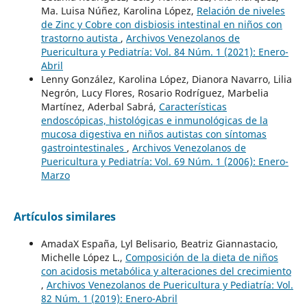
Ma. Luisa Núñez, Karolina López,
Relación de niveles
de Zinc y Cobre con disbiosis intestinal en niños con
trastorno autista
,
Archivos Venezolanos de
Puericultura y Pediatría: Vol. 84 Núm. 1 (2021): Enero-
Abril
Lenny González, Karolina López, Dianora Navarro, Lilia
Negrón, Lucy Flores, Rosario Rodríguez, Marbelia
Martínez, Aderbal Sabrá,
Características
endoscópicas, histológicas e inmunológicas de la
mucosa digestiva en niños autistas con síntomas
gastrointestinales
,
Archivos Venezolanos de
Puericultura y Pediatría: Vol. 69 Núm. 1 (2006): Enero-
Marzo
Artículos similares
AmadaX España, Lyl Belisario, Beatriz Giannastacio,
Michelle López L.,
Composición de la dieta de niños
con acidosis metabólica y alteraciones del crecimiento
,
Archivos Venezolanos de Puericultura y Pediatría: Vol.
82 Núm. 1 (2019): Enero-Abril