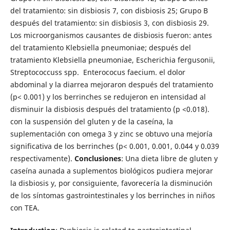
del tratamiento: sin disbiosis 7, con disbiosis 25; Grupo B
después del tratamiento: sin disbiosis 3, con disbiosis 29.
Los microorganismos causantes de disbiosis fueron: antes
del tratamiento Klebsiella pneumoniae; después del
tratamiento Klebsiella pneumoniae, Escherichia fergusonii,
Streptococcuss spp. Enterococus faecium. el dolor
abdominal y la diarrea mejoraron después del tratamiento
(p< 0.001) y los berrinches se redujeron en intensidad al
disminuir la disbiosis después del tratamiento (p <0.018).
con la suspensión del gluten y de la caseína, la
suplementación con omega 3 y zinc se obtuvo una mejoría
significativa de los berrinches (p< 0.001, 0.001, 0.044 y 0.039
respectivamente).
Conclusiones
: Una dieta libre de gluten y
caseína aunada a suplementos biológicos pudiera mejorar
la disbiosis y, por consiguiente, favorecería la disminución
de los síntomas gastrointestinales y los berrinches in niños
con TEA.