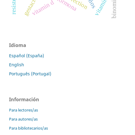
parathormona
vitamina d
gestación
vitamin d
Idioma
Español (España)
English
Português (Portugal)
Información
Para lectores/as
Para autores/as
Para bibliotecarios/as