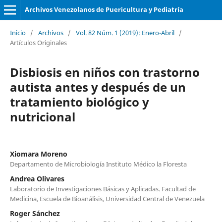
Archivos Venezolanos de Puericultura y Pediatría
Inicio
/
Archivos
/
Vol. 82 Núm. 1 (2019): Enero-Abril
/
Artículos Originales
Disbiosis en niños con trastorno
autista antes y después de un
tratamiento biológico y
nutricional
Xiomara Moreno
Departamento de Microbiología Instituto Médico la Floresta
Andrea Olivares
Laboratorio de Investigaciones Básicas y Aplicadas. Facultad de
Medicina, Escuela de Bioanálisis, Universidad Central de Venezuela
Roger Sánchez