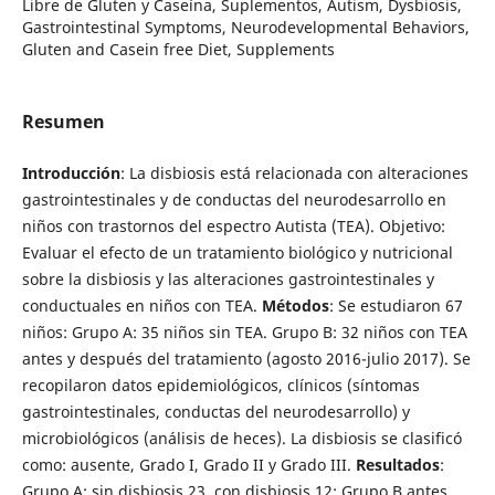
Libre de Gluten y Caseína, Suplementos, Autism, Dysbiosis,
Gastrointestinal Symptoms, Neurodevelopmental Behaviors,
Gluten and Casein free Diet, Supplements
Resumen
Introducción
: La disbiosis está relacionada con alteraciones
gastrointestinales y de conductas del neurodesarrollo en
niños con trastornos del espectro Autista (TEA). Objetivo:
Evaluar el efecto de un tratamiento biológico y nutricional
sobre la disbiosis y las alteraciones gastrointestinales y
conductuales en niños con TEA.
Métodos
: Se estudiaron 67
niños: Grupo A: 35 niños sin TEA. Grupo B: 32 niños con TEA
antes y después del tratamiento (agosto 2016-julio 2017). Se
recopilaron datos epidemiológicos, clínicos (síntomas
gastrointestinales, conductas del neurodesarrollo) y
microbiológicos (análisis de heces). La disbiosis se clasificó
como: ausente, Grado I, Grado II y Grado III.
Resultados
:
Grupo A: sin disbiosis 23, con disbiosis 12; Grupo B antes