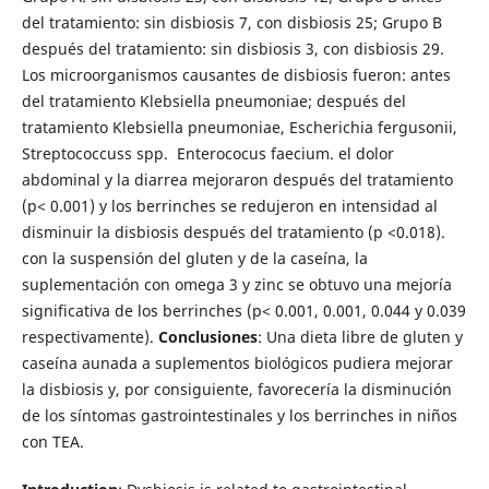
del tratamiento: sin disbiosis 7, con disbiosis 25; Grupo B
después del tratamiento: sin disbiosis 3, con disbiosis 29.
Los microorganismos causantes de disbiosis fueron: antes
del tratamiento Klebsiella pneumoniae; después del
tratamiento Klebsiella pneumoniae, Escherichia fergusonii,
Streptococcuss spp. Enterococus faecium. el dolor
abdominal y la diarrea mejoraron después del tratamiento
(p< 0.001) y los berrinches se redujeron en intensidad al
disminuir la disbiosis después del tratamiento (p <0.018).
con la suspensión del gluten y de la caseína, la
suplementación con omega 3 y zinc se obtuvo una mejoría
significativa de los berrinches (p< 0.001, 0.001, 0.044 y 0.039
respectivamente).
Conclusiones
: Una dieta libre de gluten y
caseína aunada a suplementos biológicos pudiera mejorar
la disbiosis y, por consiguiente, favorecería la disminución
de los síntomas gastrointestinales y los berrinches in niños
con TEA.