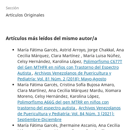
Sección
Artículos Originales
Artículos más leídos del mismo autor/a
María Fátima Garcés, Astrid Arroyo, Jorge Chakkal, Ana
Cecilia Márquez, Clara Martínez , María Luisa Núñez,
Celsy Hernández, Karolina López,
Polimorfismo C677T
del Gen MTHFR en niños con Trastorno del Espectro
Autista
,
Archivos Venezolanos de Puericultura y
Pediatría: Vol. 81 Núm. 2 (2018): Mayo-Agosto
María Fátima Garcés, Cristina Sofía Bujosa Amaro,
Clara Martínez, Ana Cecilia Márquez Mardu, Xiomara
Moreno, Celsy Hernández, Karolina López,
Polimorfismo A66G del gen MTRR en niños con
trastorno del espectro autista
,
Archivos Venezolanos
de Puericultura y Pediatría: Vol. 84 Núm. 3 (2021):
Septiembre-Diciembre
María Fátima Garcés, Jhermaine Ascanio, Ana Cecilia