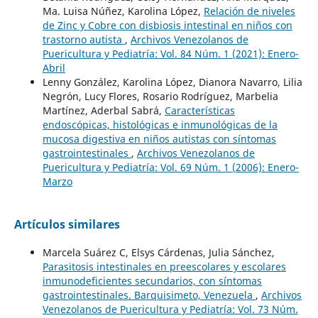
Ma. Luisa Núñez, Karolina López,
Relación de niveles
de Zinc y Cobre con disbiosis intestinal en niños con
trastorno autista
,
Archivos Venezolanos de
Puericultura y Pediatría: Vol. 84 Núm. 1 (2021): Enero-
Abril
Lenny González, Karolina López, Dianora Navarro, Lilia
Negrón, Lucy Flores, Rosario Rodríguez, Marbelia
Martínez, Aderbal Sabrá,
Características
endoscópicas, histológicas e inmunológicas de la
mucosa digestiva en niños autistas con síntomas
gastrointestinales
,
Archivos Venezolanos de
Puericultura y Pediatría: Vol. 69 Núm. 1 (2006): Enero-
Marzo
Artículos similares
Marcela Suárez C, Elsys Cárdenas, Julia Sánchez,
Parasitosis intestinales en preescolares y escolares
inmunodeficientes secundarios, con síntomas
gastrointestinales. Barquisimeto, Venezuela
,
Archivos
Venezolanos de Puericultura y Pediatría: Vol. 73 Núm.