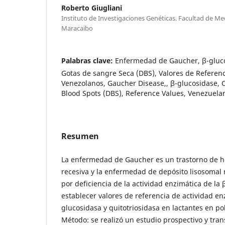
Roberto Giugliani
Instituto de Investigaciones Genéticas. Facultad de Med
Maracaibo
Palabras clave:
Enfermedad de Gaucher, β-gluco
Gotas de sangre Seca (DBS), Valores de Referenc
Venezolanos, Gaucher Disease,, β-glucosidase, C
Blood Spots (DBS), Reference Values, Venezuela
Resumen
La enfermedad de Gaucher es un trastorno de h
recesiva y la enfermedad de depósito lisosomal
por deficiencia de la actividad enzimática de la 
establecer valores de referencia de actividad en
glucosidasa y quitotriosidasa en lactantes en p
Método: se realizó un estudio prospectivo y tran