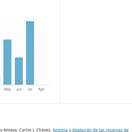
sy Amaya, Carlos J. Chávez,
Anemia y depleción de las reservas de