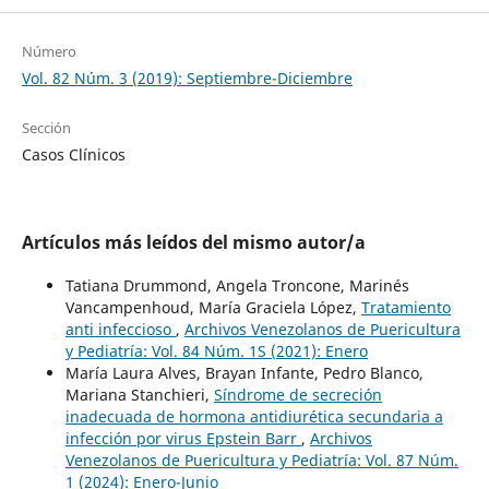
Número
Vol. 82 Núm. 3 (2019): Septiembre-Diciembre
Sección
Casos Clínicos
Artículos más leídos del mismo autor/a
Tatiana Drummond, Angela Troncone, Marinés
Vancampenhoud, María Graciela López,
Tratamiento
anti infeccioso
,
Archivos Venezolanos de Puericultura
y Pediatría: Vol. 84 Núm. 1S (2021): Enero
María Laura Alves, Brayan Infante, Pedro Blanco,
Mariana Stanchieri,
Síndrome de secreción
inadecuada de hormona antidiurética secundaria a
infección por virus Epstein Barr
,
Archivos
Venezolanos de Puericultura y Pediatría: Vol. 87 Núm.
1 (2024): Enero-Junio