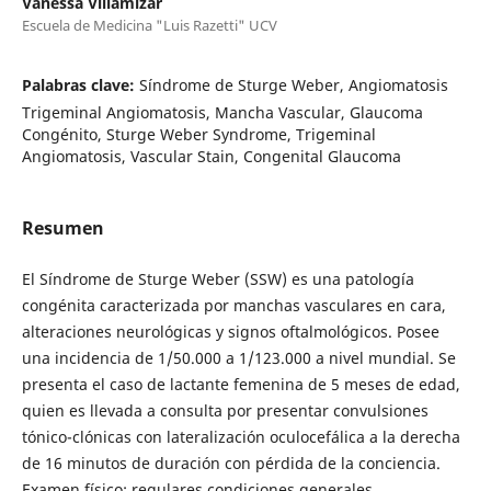
Vanessa Villamizar
Escuela de Medicina "Luis Razetti" UCV
Palabras clave:
Síndrome de Sturge Weber, Angiomatosis
Trigeminal Angiomatosis, Mancha Vascular, Glaucoma
Congénito, Sturge Weber Syndrome, Trigeminal
Angiomatosis, Vascular Stain, Congenital Glaucoma
Resumen
El Síndrome de Sturge Weber (SSW) es una patología
congénita caracterizada por manchas vasculares en cara,
alteraciones neurológicas y signos oftalmológicos. Posee
una incidencia de 1/50.000 a 1/123.000 a nivel mundial. Se
presenta el caso de lactante femenina de 5 meses de edad,
quien es llevada a consulta por presentar convulsiones
tónico-clónicas con lateralización oculocefálica a la derecha
de 16 minutos de duración con pérdida de la conciencia.
Examen físico: regulares condiciones generales,