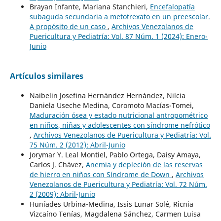
Brayan Infante, Mariana Stanchieri,
Encefalopatía
subaguda secundaria a metotrexato en un preescolar.
A propósito de un caso
,
Archivos Venezolanos de
Puericultura y Pediatría: Vol. 87 Núm. 1 (2024): Enero-
Junio
Artículos similares
Naibelin Josefina Hernández Hernández, Nilcia
Daniela Useche Medina, Coromoto Macías-Tomei,
Maduración ósea y estado nutricional antropométrico
en niños, niñas y adolescentes con síndrome nefrótico
,
Archivos Venezolanos de Puericultura y Pediatría: Vol.
75 Núm. 2 (2012): Abril-Junio
Jorymar Y. Leal Montiel, Pablo Ortega, Daisy Amaya,
Carlos J. Chávez,
Anemia y depleción de las reservas
de hierro en niños con Síndrome de Down
,
Archivos
Venezolanos de Puericultura y Pediatría: Vol. 72 Núm.
2 (2009): Abril-Junio
Huníades Urbina-Medina, Issis Lunar Solé, Ricnia
Vizcaíno Tenías, Magdalena Sánchez, Carmen Luisa