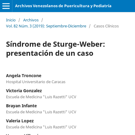
Archivos Venezolanos de Puericultura y Pediatría
Inicio
/
Archivos
/
Vol. 82 Núm. 3 (2019): Septiembre-Diciembre
/
Casos Clínicos
Síndrome de Sturge-Weber:
presentación de un caso
Angela Troncone
Hospital Universitario de Caracas
Victoria Gonzalez
Escuela de Medicina "Luis Razetti" UCV
Brayan Infante
Escuela de Medicina "Luis Razetti" UCV
Valeria Lopez
Escuela de Medicina "Luis Razetti" UCV