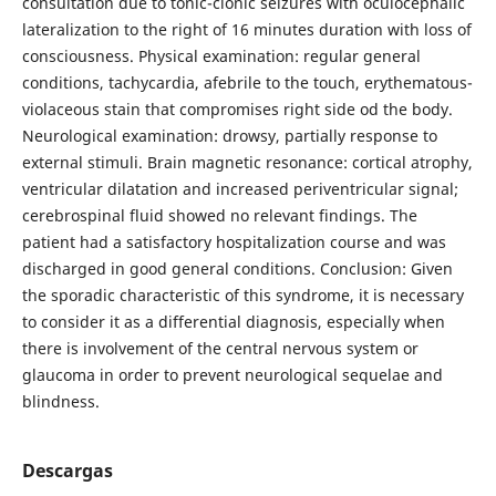
consultation due to tonic-clonic seizures with oculocephalic
lateralization to the right of 16 minutes duration with loss of
consciousness. Physical examination: regular general
conditions, tachycardia, afebrile to the touch, erythematous-
violaceous stain that compromises right side od the body.
Neurological examination: drowsy, partially response to
external stimuli. Brain magnetic resonance: cortical atrophy,
ventricular dilatation and increased periventricular signal;
cerebrospinal fluid showed no relevant findings. The
patient had a satisfactory hospitalization course and was
discharged in good general conditions. Conclusion: Given
the sporadic characteristic of this syndrome, it is necessary
to consider it as a differential diagnosis, especially when
there is involvement of the central nervous system or
glaucoma in order to prevent neurological sequelae and
blindness.
Descargas