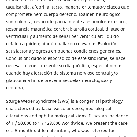
taquicardia, afebril al tacto, mancha eritemato-violacea que
compromete hemicuerpo derecho. Examen neurológico:
somnolienta, responde parcialmente a estímulos externos.
Resonancia magnética cerebral: atrofia cortical, dilatación
ventricular y aumento de señal periventricular; liquido
cefalorraquideo: ningún hallazgo relevante. Evolución
satisfactoria y egresa en buenas condiciones generales.
Conclusión: dado lo esporádico de este sindrome, se hace
necesario tener presente su diagnóstico, especialmente
cuando hay afectación de sistema nervioso central y/o
glaucoma a fin de prevenir secuelas neurológicas y
ceguera.
Sturge Weber Syndrome (SWS) is a congenital pathology
characterized by facial vascular spots, neurological
alterations and ophthalmological signs. It has an incidence
of 1 / 50,000 to 1 / 123,000 worldwide. We present the case
of a 5-month-old female infant, who was referred for