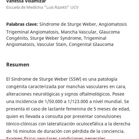
Vanessa Villamizar
Escuela de Medicina "Luis Razetti" UCV
Palabras clave:
Síndrome de Sturge Weber, Angiomatosis
Trigeminal Angiomatosis, Mancha Vascular, Glaucoma
Congénito, Sturge Weber Syndrome, Trigeminal
Angiomatosis, Vascular Stain, Congenital Glaucoma
Resumen
El Síndrome de Sturge Weber (SSW) es una patología
congénita caracterizada por manchas vasculares en cara,
alteraciones neurológicas y signos oftalmológicos. Posee
una incidencia de 1/50.000 a 1/123.000 a nivel mundial. Se
presenta el caso de lactante femenina de 5 meses de edad,
quien es llevada a consulta por presentar convulsiones
tónico-clónicas con lateralización oculocefálica a la derecha
de 16 minutos de duración con pérdida de la conciencia.
Examen físico: regulares condiciones generales,