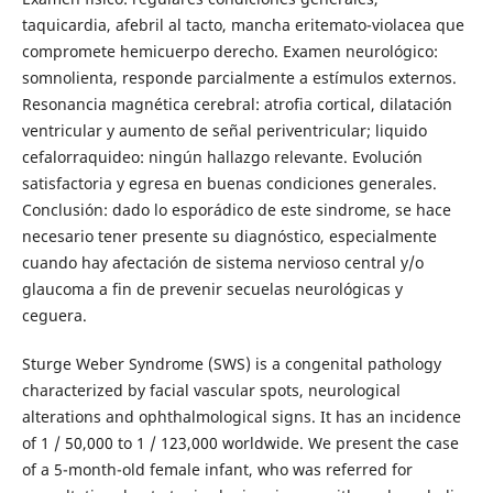
taquicardia, afebril al tacto, mancha eritemato-violacea que
compromete hemicuerpo derecho. Examen neurológico:
somnolienta, responde parcialmente a estímulos externos.
Resonancia magnética cerebral: atrofia cortical, dilatación
ventricular y aumento de señal periventricular; liquido
cefalorraquideo: ningún hallazgo relevante. Evolución
satisfactoria y egresa en buenas condiciones generales.
Conclusión: dado lo esporádico de este sindrome, se hace
necesario tener presente su diagnóstico, especialmente
cuando hay afectación de sistema nervioso central y/o
glaucoma a fin de prevenir secuelas neurológicas y
ceguera.
Sturge Weber Syndrome (SWS) is a congenital pathology
characterized by facial vascular spots, neurological
alterations and ophthalmological signs. It has an incidence
of 1 / 50,000 to 1 / 123,000 worldwide. We present the case
of a 5-month-old female infant, who was referred for