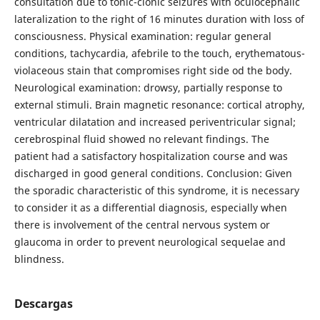
consultation due to tonic-clonic seizures with oculocephalic
lateralization to the right of 16 minutes duration with loss of
consciousness. Physical examination: regular general
conditions, tachycardia, afebrile to the touch, erythematous-
violaceous stain that compromises right side od the body.
Neurological examination: drowsy, partially response to
external stimuli. Brain magnetic resonance: cortical atrophy,
ventricular dilatation and increased periventricular signal;
cerebrospinal fluid showed no relevant findings. The
patient had a satisfactory hospitalization course and was
discharged in good general conditions. Conclusion: Given
the sporadic characteristic of this syndrome, it is necessary
to consider it as a differential diagnosis, especially when
there is involvement of the central nervous system or
glaucoma in order to prevent neurological sequelae and
blindness.
Descargas