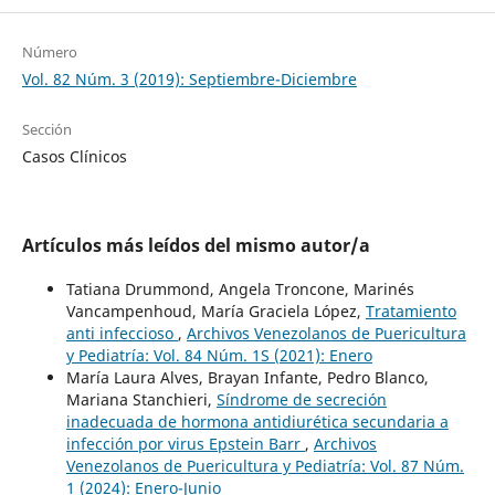
Número
Vol. 82 Núm. 3 (2019): Septiembre-Diciembre
Sección
Casos Clínicos
Artículos más leídos del mismo autor/a
Tatiana Drummond, Angela Troncone, Marinés
Vancampenhoud, María Graciela López,
Tratamiento
anti infeccioso
,
Archivos Venezolanos de Puericultura
y Pediatría: Vol. 84 Núm. 1S (2021): Enero
María Laura Alves, Brayan Infante, Pedro Blanco,
Mariana Stanchieri,
Síndrome de secreción
inadecuada de hormona antidiurética secundaria a
infección por virus Epstein Barr
,
Archivos
Venezolanos de Puericultura y Pediatría: Vol. 87 Núm.
1 (2024): Enero-Junio