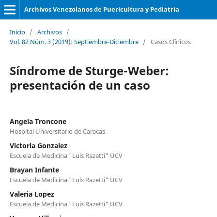
Archivos Venezolanos de Puericultura y Pediatría
Inicio
/
Archivos
/
Vol. 82 Núm. 3 (2019): Septiembre-Diciembre
/
Casos Clínicos
Síndrome de Sturge-Weber:
presentación de un caso
Angela Troncone
Hospital Universitario de Caracas
Victoria Gonzalez
Escuela de Medicina "Luis Razetti" UCV
Brayan Infante
Escuela de Medicina "Luis Razetti" UCV
Valeria Lopez
Escuela de Medicina "Luis Razetti" UCV