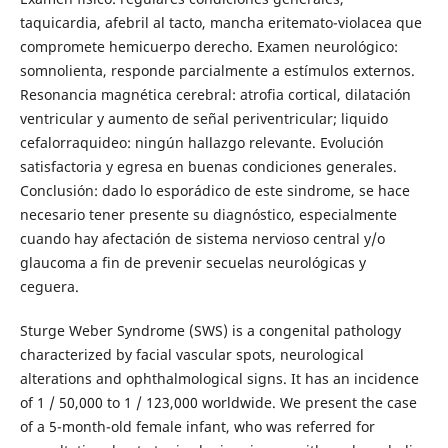
taquicardia, afebril al tacto, mancha eritemato-violacea que
compromete hemicuerpo derecho. Examen neurológico:
somnolienta, responde parcialmente a estímulos externos.
Resonancia magnética cerebral: atrofia cortical, dilatación
ventricular y aumento de señal periventricular; liquido
cefalorraquideo: ningún hallazgo relevante. Evolución
satisfactoria y egresa en buenas condiciones generales.
Conclusión: dado lo esporádico de este sindrome, se hace
necesario tener presente su diagnóstico, especialmente
cuando hay afectación de sistema nervioso central y/o
glaucoma a fin de prevenir secuelas neurológicas y
ceguera.
Sturge Weber Syndrome (SWS) is a congenital pathology
characterized by facial vascular spots, neurological
alterations and ophthalmological signs. It has an incidence
of 1 / 50,000 to 1 / 123,000 worldwide. We present the case
of a 5-month-old female infant, who was referred for