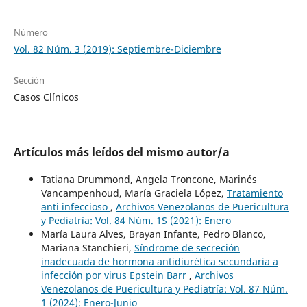
Número
Vol. 82 Núm. 3 (2019): Septiembre-Diciembre
Sección
Casos Clínicos
Artículos más leídos del mismo autor/a
Tatiana Drummond, Angela Troncone, Marinés
Vancampenhoud, María Graciela López,
Tratamiento
anti infeccioso
,
Archivos Venezolanos de Puericultura
y Pediatría: Vol. 84 Núm. 1S (2021): Enero
María Laura Alves, Brayan Infante, Pedro Blanco,
Mariana Stanchieri,
Síndrome de secreción
inadecuada de hormona antidiurética secundaria a
infección por virus Epstein Barr
,
Archivos
Venezolanos de Puericultura y Pediatría: Vol. 87 Núm.
1 (2024): Enero-Junio