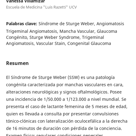
Vanessa Villamizar
Escuela de Medicina "Luis Razetti" UCV
Palabras clave:
Síndrome de Sturge Weber, Angiomatosis
Trigeminal Angiomatosis, Mancha Vascular, Glaucoma
Congénito, Sturge Weber Syndrome, Trigeminal
Angiomatosis, Vascular Stain, Congenital Glaucoma
Resumen
El Síndrome de Sturge Weber (SSW) es una patología
congénita caracterizada por manchas vasculares en cara,
alteraciones neurológicas y signos oftalmológicos. Posee
una incidencia de 1/50.000 a 1/123.000 a nivel mundial. Se
presenta el caso de lactante femenina de 5 meses de edad,
quien es llevada a consulta por presentar convulsiones
tónico-clónicas con lateralización oculocefálica a la derecha
de 16 minutos de duración con pérdida de la conciencia.
Examen físico: regulares condiciones generales,