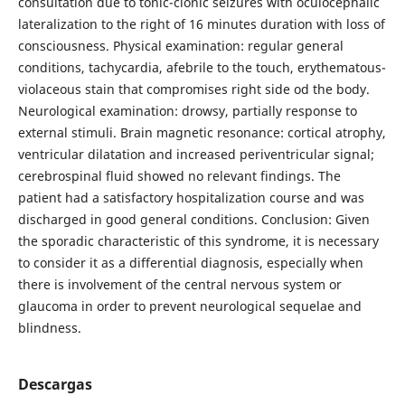
consultation due to tonic-clonic seizures with oculocephalic
lateralization to the right of 16 minutes duration with loss of
consciousness. Physical examination: regular general
conditions, tachycardia, afebrile to the touch, erythematous-
violaceous stain that compromises right side od the body.
Neurological examination: drowsy, partially response to
external stimuli. Brain magnetic resonance: cortical atrophy,
ventricular dilatation and increased periventricular signal;
cerebrospinal fluid showed no relevant findings. The
patient had a satisfactory hospitalization course and was
discharged in good general conditions. Conclusion: Given
the sporadic characteristic of this syndrome, it is necessary
to consider it as a differential diagnosis, especially when
there is involvement of the central nervous system or
glaucoma in order to prevent neurological sequelae and
blindness.
Descargas