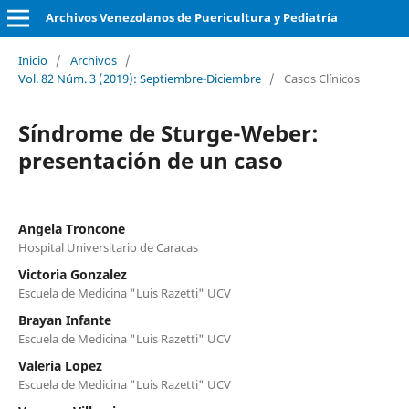
Archivos Venezolanos de Puericultura y Pediatría
Inicio
/
Archivos
/
Vol. 82 Núm. 3 (2019): Septiembre-Diciembre
/
Casos Clínicos
Síndrome de Sturge-Weber:
presentación de un caso
Angela Troncone
Hospital Universitario de Caracas
Victoria Gonzalez
Escuela de Medicina "Luis Razetti" UCV
Brayan Infante
Escuela de Medicina "Luis Razetti" UCV
Valeria Lopez
Escuela de Medicina "Luis Razetti" UCV