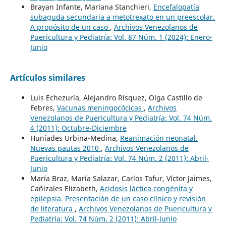
Brayan Infante, Mariana Stanchieri,
Encefalopatía
subaguda secundaria a metotrexato en un preescolar.
A propósito de un caso
,
Archivos Venezolanos de
Puericultura y Pediatría: Vol. 87 Núm. 1 (2024): Enero-
Junio
Artículos similares
Luis Echezuría, Alejandro Rísquez, Olga Castillo de
Febres,
Vacunas meningocócicas
,
Archivos
Venezolanos de Puericultura y Pediatría: Vol. 74 Núm.
4 (2011): Octubre-Diciembre
Huníades Urbina-Medina,
Reanimación neonatal.
Nuevas pautas 2010
,
Archivos Venezolanos de
Puericultura y Pediatría: Vol. 74 Núm. 2 (2011): Abril-
Junio
María Braz, María Salazar, Carlos Tafur, Víctor Jaimes,
Cañizales Elizabeth,
Acidosis láctica congénita y
epilepsia. Presentación de un caso clínico y revisión
de literatura
,
Archivos Venezolanos de Puericultura y
Pediatría: Vol. 74 Núm. 2 (2011): Abril-Junio