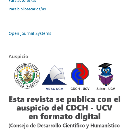
Para autores/as
Para bibliotecarios/as
Open Journal Systems
Auspicio