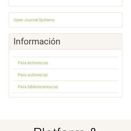
Desarrollado
Open Journal Systems
por
Información
Para lectores/as
Para autores/as
Para bibliotecarios/as