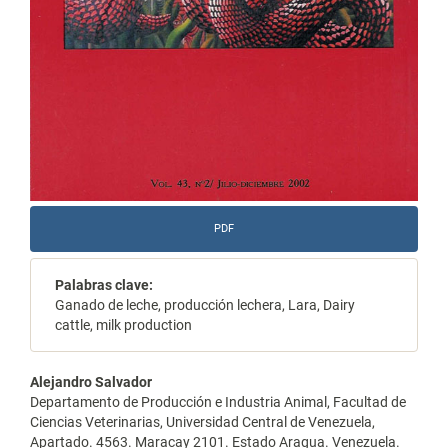
PDF
Palabras clave:
Ganado de leche, producción lechera, Lara, Dairy
cattle, milk production
Contenido
Alejandro Salvador
Departamento de Producción e Industria Animal, Facultad de
principal
Ciencias Veterinarias, Universidad Central de Venezuela,
Apartado. 4563. Maracay 2101. Estado Aragua. Venezuela.