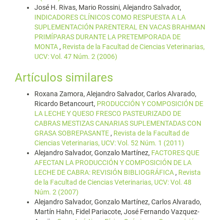
José H. Rivas, Mario Rossini, Alejandro Salvador,
INDICADORES CLÍNICOS COMO RESPUESTA A LA
SUPLEMENTACIÓN PARENTERAL EN VACAS BRAHMAN
PRIMÍPARAS DURANTE LA PRETEMPORADA DE
MONTA
,
Revista de la Facultad de Ciencias Veterinarias,
UCV: Vol. 47 Núm. 2 (2006)
Artículos similares
Roxana Zamora, Alejandro Salvador, Carlos Alvarado,
Ricardo Betancourt,
PRODUCCIÓN Y COMPOSICIÓN DE
LA LECHE Y QUESO FRESCO PASTEURIZADO DE
CABRAS MESTIZAS CANARIAS SUPLEMENTADAS CON
GRASA SOBREPASANTE
,
Revista de la Facultad de
Ciencias Veterinarias, UCV: Vol. 52 Núm. 1 (2011)
Alejandro Salvador, Gonzalo Martínez,
FACTORES QUE
AFECTAN LA PRODUCCIÓN Y COMPOSICIÓN DE LA
LECHE DE CABRA: REVISIÓN BIBLIOGRÁFICA
,
Revista
de la Facultad de Ciencias Veterinarias, UCV: Vol. 48
Núm. 2 (2007)
Alejandro Salvador, Gonzalo Martínez, Carlos Alvarado,
Martín Hahn, Fidel Pariacote, José Fernando Vazquez-