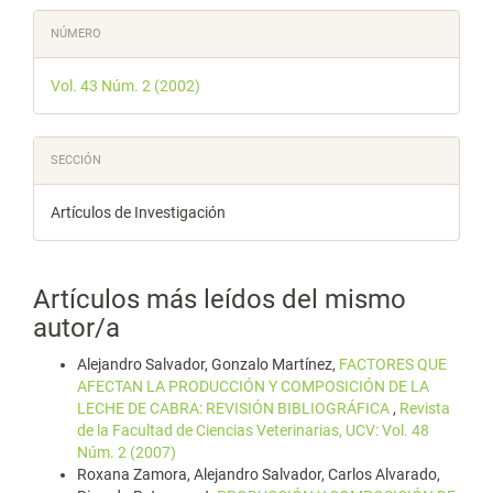
Detalles
NÚMERO
del
Vol. 43 Núm. 2 (2002)
artículo
SECCIÓN
Artículos de Investigación
Artículos más leídos del mismo
autor/a
Alejandro Salvador, Gonzalo Martínez,
FACTORES QUE
AFECTAN LA PRODUCCIÓN Y COMPOSICIÓN DE LA
LECHE DE CABRA: REVISIÓN BIBLIOGRÁFICA
,
Revista
de la Facultad de Ciencias Veterinarias, UCV: Vol. 48
Núm. 2 (2007)
Roxana Zamora, Alejandro Salvador, Carlos Alvarado,