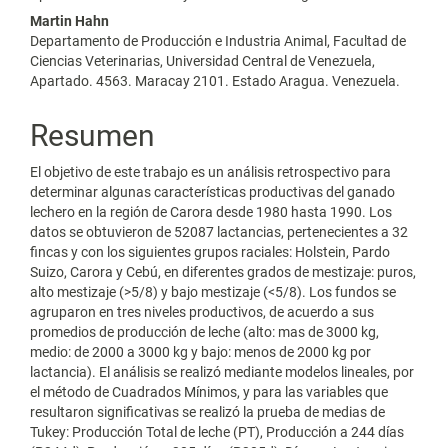
del
Martin Hahn
artículo
Departamento de Producción e Industria Animal, Facultad de
Ciencias Veterinarias, Universidad Central de Venezuela,
Apartado. 4563. Maracay 2101. Estado Aragua. Venezuela.
Resumen
El objetivo de este trabajo es un análisis retrospectivo para
determinar algunas características productivas del ganado
lechero en la región de Carora desde 1980 hasta 1990. Los
datos se obtuvieron de 52087 lactancias, pertenecientes a 32
fincas y con los siguientes grupos raciales: Holstein, Pardo
Suizo, Carora y Cebú, en diferentes grados de mestizaje: puros,
alto mestizaje (>5/8) y bajo mestizaje (<5/8). Los fundos se
agruparon en tres niveles productivos, de acuerdo a sus
promedios de producción de leche (alto: mas de 3000 kg,
medio: de 2000 a 3000 kg y bajo: menos de 2000 kg por
lactancia). El análisis se realizó mediante modelos lineales, por
el método de Cuadrados Mínimos, y para las variables que
resultaron significativas se realizó la prueba de medias de
Tukey: Producción Total de leche (PT), Producción a 244 días