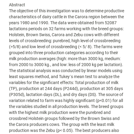
Abstract
The objective of this investigation was to determine productive
characteristics of dairy cattle in the Carora region between the
years 1980 and 1990. The data were obtained from 52087
lactations periods on 32 farms working with the breed groups:
Holstein, Brown Swiss, Carora and Zebu cows with different
levels of crossbreeding: purebred, high level of crossbreeding
(>5/8) and low level of crossbreeding (< 5/ 8). The farms were
grouped into three production categories according to their
milk production averages (high: more than 3000 kg, medium:
from 2000 to 3000 kg., and low: less of 2000 kg per lactation).
The statistical analysis was conducted by linear models using
least squares method, and Tukey´s mean test to analyze the
variables for the significant effects: Total production of milk
(TP), production at 244 days (P244d), production at 305 days
(P305d), lactation days (DL), and dry days (DS). The source of
variation related to farm was highly significant (p<0.01) for all
the variables studied in all production levels. The breed groups
with the highest milk production were the purebred and
crossbred Holstein groups followed by the Brown Swiss and
the Carora producers cows. The group with the least milk
production was the Zebu (p< 0.05). The best producers also