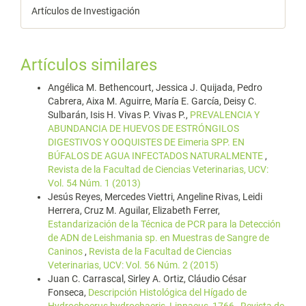
Artículos de Investigación
Artículos similares
Angélica M. Bethencourt, Jessica J. Quijada, Pedro
Cabrera, Aixa M. Aguirre, María E. García, Deisy C.
Sulbarán, Isis H. Vivas P. Vivas P.,
PREVALENCIA Y
ABUNDANCIA DE HUEVOS DE ESTRÓNGILOS
DIGESTIVOS Y OOQUISTES DE Eimeria SPP. EN
BÚFALOS DE AGUA INFECTADOS NATURALMENTE
,
Revista de la Facultad de Ciencias Veterinarias, UCV:
Vol. 54 Núm. 1 (2013)
Jesús Reyes, Mercedes Viettri, Angeline Rivas, Leidi
Herrera, Cruz M. Aguilar, Elizabeth Ferrer,
Estandarización de la Técnica de PCR para la Detección
de ADN de Leishmania sp. en Muestras de Sangre de
Caninos
,
Revista de la Facultad de Ciencias
Veterinarias, UCV: Vol. 56 Núm. 2 (2015)
Juan C. Carrascal, Sirley A. Ortiz, Cláudio César
Fonseca,
Descripción Histológica del Hígado de