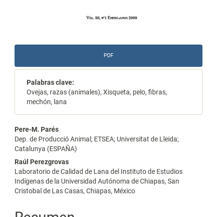
PDF
Palabras clave:
Ovejas, razas (animales), Xisqueta, pelo, fibras,
mechón, lana
Contenido
Pere-M. Parés
Dep. de Producció Animal; ETSEA; Universitat de Lleida;
principal
Catalunya (ESPAÑA)
del
Raúl Perezgrovas
Laboratorio de Calidad de Lana del Instituto de Estudios
artículo
Indígenas de la Universidad Autónoma de Chiapas, San
Cristobal de Las Casas, Chiapas, México