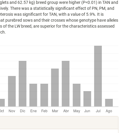
glets and 62.57 kg) breed group were higher (P<0.01) in TAN and
vely. There was a statistically significant effect of PN, PM, and
rosis was significant for TAN, with a value of 5.9%. It is
at purebred sows and their crosses whose genotype have alleles
 of the LW breed, are superior for the characteristics assessed
rch.
les