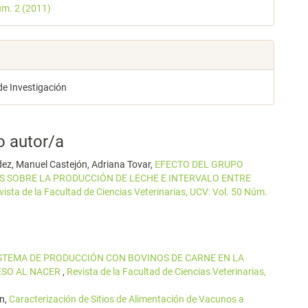
úm. 2 (2011)
lo
de Investigación
o autor/a
ndez, Manuel Castejón, Adriana Tovar,
EFECTO DEL GRUPO
S SOBRE LA PRODUCCIÓN DE LECHE E INTERVALO ENTRE
vista de la Facultad de Ciencias Veterinarias, UCV: Vol. 50 Núm.
STEMA DE PRODUCCIÓN CON BOVINOS DE CARNE EN LA
PESO AL NACER
,
Revista de la Facultad de Ciencias Veterinarias,
ín,
Caracterización de Sitios de Alimentación de Vacunos a