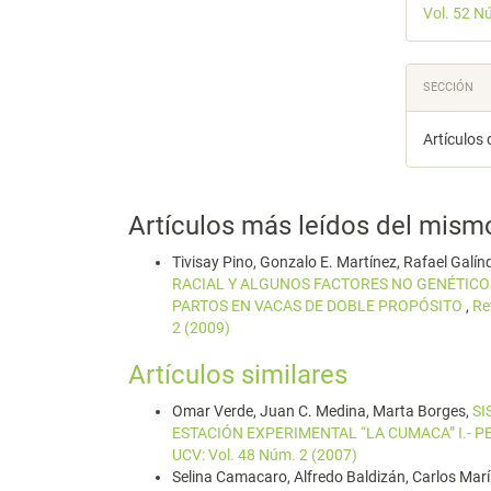
Vol. 52 N
artícu
SECCIÓN
Artículos 
Artículos más leídos del mism
Tivisay Pino, Gonzalo E. Martínez, Rafael Galí
RACIAL Y ALGUNOS FACTORES NO GENÉTICO
PARTOS EN VACAS DE DOBLE PROPÓSITO
,
Re
2 (2009)
Artículos similares
Omar Verde, Juan C. Medina, Marta Borges,
SI
ESTACIÓN EXPERIMENTAL “LA CUMACA” I.- 
UCV: Vol. 48 Núm. 2 (2007)
Selina Camacaro, Alfredo Baldizán, Carlos Mar