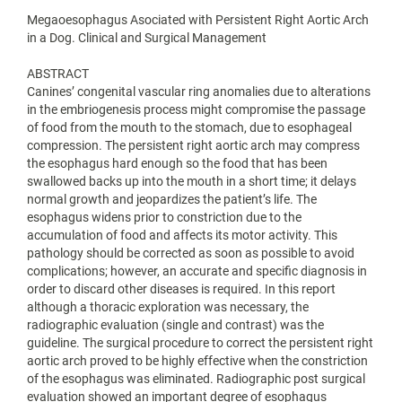
Megaoesophagus Asociated with Persistent Right Aortic Arch
in a Dog. Clinical and Surgical Management
ABSTRACT
Canines’ congenital vascular ring anomalies due to alterations
in the embriogenesis process might compromise the passage
of food from the mouth to the stomach, due to esophageal
compression. The persistent right aortic arch may compress
the esophagus hard enough so the food that has been
swallowed backs up into the mouth in a short time; it delays
normal growth and jeopardizes the patient’s life. The
esophagus widens prior to constriction due to the
accumulation of food and affects its motor activity. This
pathology should be corrected as soon as possible to avoid
complications; however, an accurate and specific diagnosis in
order to discard other diseases is required. In this report
although a thoracic exploration was necessary, the
radiographic evaluation (single and contrast) was the
guideline. The surgical procedure to correct the persistent right
aortic arch proved to be highly effective when the constriction
of the esophagus was eliminated. Radiographic post surgical
evaluation showed an important degree of esophagus