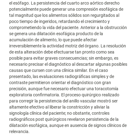
el esófago. La persistencia del cuarto arco aórtico derecho
potencialmente puede generar una compresión esofágica de
tal magnitud que los alimentos sólidos son regurgitados al
poco tiempo de ingeridos, retardando el crecimiento y
comprometiendo la vida del paciente. Anterior a la obstrucción
se genera una dilatación esofágica producto de la
acumulación de alimento, lo que puede afectar
irreversiblemente la actividad motriz del órgano. La resolución
de esta alteración debe efectuarse tan pronto como sea
posible para evitar graves consecuencias; sin embargo, es
necesario precisar el diagnóstico al descartar algunas posibles
causas que cursen con una clínica similar. En el caso
presentado, las evaluaciones radiográficas simples y de
contraste permitieron orientar el diagnóstico con gran
precisión, aunque fue necesario efectuar una toracotomía
exploratoria confirmatoria. El proceso quirúrgico realizado
para corregir la persistencia del anillo vascular mostró ser
altamente efectivo al liberar la constricción y aliviar la
signología clínica del paciente; no obstante, controles
radiográficos post quirúrgicos revelaron persistencia de la
dilatación esofágica, aunque en ausencia de signos clínicos de
relevancia.