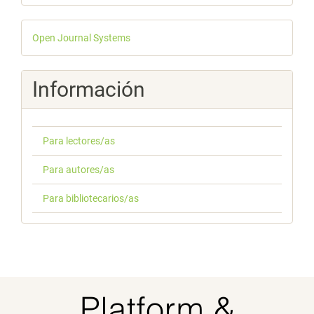
Desarrollado
Open Journal Systems
por
Información
Para lectores/as
Para autores/as
Para bibliotecarios/as