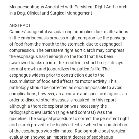
Megaoesophagus Asociated with Persistent Right Aortic Arch
in a Dog. Clinical and Surgical Management
ABSTRACT
Canines’ congenital vascular ring anomalies due to alterations
in the embriogenesis process might compromise the passage
of food from the mouth to the stomach, due to esophageal
compression. The persistent right aortic arch may compress
the esophagus hard enough so the food that has been
swallowed backs up into the mouth in a short time; it delays
normal growth and jeopardizes the patient’s life. The
esophagus widens prior to constriction due to the
accumulation of food and affects its motor activity. This
pathology should be corrected as soon as possible to avoid
complications; however, an accurate and specific diagnosis in
order to discard other diseases is required. In this report
although a thoracic exploration was necessary, the
radiographic evaluation (single and contrast) was the
guideline. The surgical procedure to correct the persistent right
aortic arch proved to be highly effective when the constriction
of the esophagus was eliminated. Radiographic post surgical
evaluation showed an important degree of esophagus