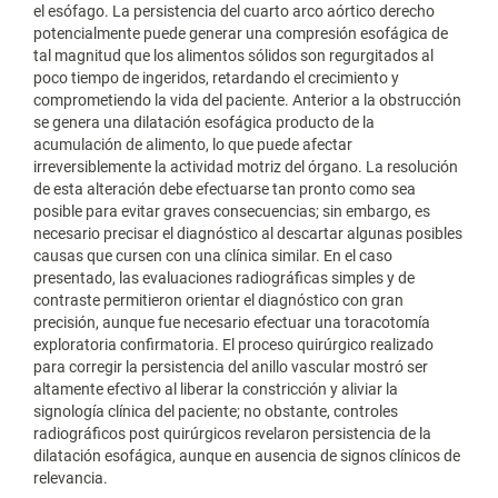
el esófago. La persistencia del cuarto arco aórtico derecho
potencialmente puede generar una compresión esofágica de
tal magnitud que los alimentos sólidos son regurgitados al
poco tiempo de ingeridos, retardando el crecimiento y
comprometiendo la vida del paciente. Anterior a la obstrucción
se genera una dilatación esofágica producto de la
acumulación de alimento, lo que puede afectar
irreversiblemente la actividad motriz del órgano. La resolución
de esta alteración debe efectuarse tan pronto como sea
posible para evitar graves consecuencias; sin embargo, es
necesario precisar el diagnóstico al descartar algunas posibles
causas que cursen con una clínica similar. En el caso
presentado, las evaluaciones radiográficas simples y de
contraste permitieron orientar el diagnóstico con gran
precisión, aunque fue necesario efectuar una toracotomía
exploratoria confirmatoria. El proceso quirúrgico realizado
para corregir la persistencia del anillo vascular mostró ser
altamente efectivo al liberar la constricción y aliviar la
signología clínica del paciente; no obstante, controles
radiográficos post quirúrgicos revelaron persistencia de la
dilatación esofágica, aunque en ausencia de signos clínicos de
relevancia.