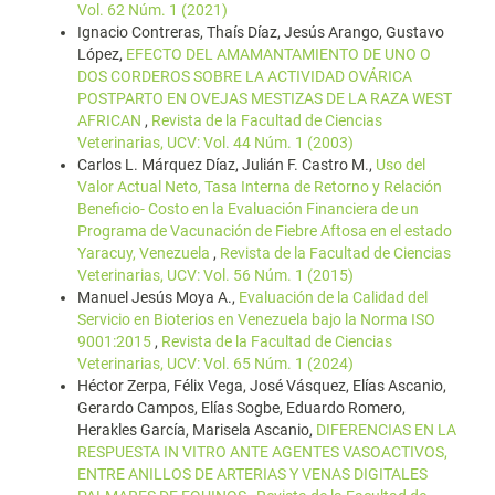
Vol. 62 Núm. 1 (2021)
Ignacio Contreras, Thaís Díaz, Jesús Arango, Gustavo
López,
EFECTO DEL AMAMANTAMIENTO DE UNO O
DOS CORDEROS SOBRE LA ACTIVIDAD OVÁRICA
POSTPARTO EN OVEJAS MESTIZAS DE LA RAZA WEST
AFRICAN
,
Revista de la Facultad de Ciencias
Veterinarias, UCV: Vol. 44 Núm. 1 (2003)
Carlos L. Márquez Díaz, Julián F. Castro M.,
Uso del
Valor Actual Neto, Tasa Interna de Retorno y Relación
Beneficio- Costo en la Evaluación Financiera de un
Programa de Vacunación de Fiebre Aftosa en el estado
Yaracuy, Venezuela
,
Revista de la Facultad de Ciencias
Veterinarias, UCV: Vol. 56 Núm. 1 (2015)
Manuel Jesús Moya A.,
Evaluación de la Calidad del
Servicio en Bioterios en Venezuela bajo la Norma ISO
9001:2015
,
Revista de la Facultad de Ciencias
Veterinarias, UCV: Vol. 65 Núm. 1 (2024)
Héctor Zerpa, Félix Vega, José Vásquez, Elías Ascanio,
Gerardo Campos, Elías Sogbe, Eduardo Romero,
Herakles García, Marisela Ascanio,
DIFERENCIAS EN LA
RESPUESTA IN VITRO ANTE AGENTES VASOACTIVOS,
ENTRE ANILLOS DE ARTERIAS Y VENAS DIGITALES