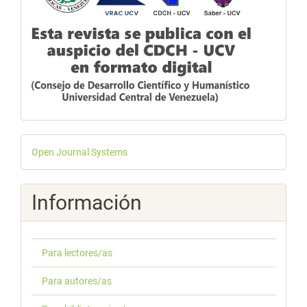
Desarrollado
Open Journal Systems
por
Información
Para lectores/as
Para autores/as