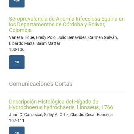
PDF
Seroprevalencia de Anemia Infecciosa Equina en
los Departamentos de Córdoba y Bolívar,
Colombia
Vaneza Tique, Fredy Polo, Julio Benavides, Carmen Galván,
Libardo Maza, Salim Mattar
100-106
PDF
Comunicaciones Cortas
Descripción Histológica del Hígado de
Hydrochoerus hydrochaeris, Linnaeus, 1766
Juan C. Carrascal, Sirley A. Ortiz, Cláudio César Fonseca
107-111
PDF