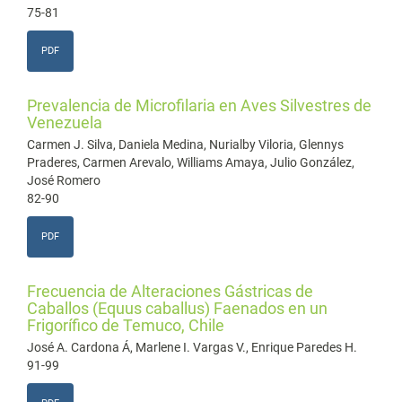
75-81
PDF
Prevalencia de Microfilaria en Aves Silvestres de
Venezuela
Carmen J. Silva, Daniela Medina, Nurialby Viloria, Glennys
Praderes, Carmen Arevalo, Williams Amaya, Julio González,
José Romero
82-90
PDF
Frecuencia de Alteraciones Gástricas de
Caballos (Equus caballus) Faenados en un
Frigorífico de Temuco, Chile
José A. Cardona Á, Marlene I. Vargas V., Enrique Paredes H.
91-99