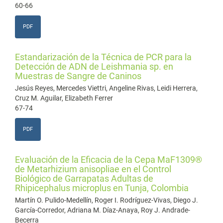
60-66
PDF
Estandarización de la Técnica de PCR para la
Detección de ADN de Leishmania sp. en
Muestras de Sangre de Caninos
Jesús Reyes, Mercedes Viettri, Angeline Rivas, Leidi Herrera,
Cruz M. Aguilar, Elizabeth Ferrer
67-74
PDF
Evaluación de la Eficacia de la Cepa MaF1309®
de Metarhizium anisopliae en el Control
Biológico de Garrapatas Adultas de
Rhipicephalus microplus en Tunja, Colombia
Martín O. Pulido-Medellín, Roger I. Rodríguez-Vivas, Diego J.
García-Corredor, Adriana M. Díaz-Anaya, Roy J. Andrade-
Becerra