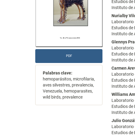
Estudios de
Instituto de
Nurialby Vil
Laboratorio 
Estudios de
Instituto de
Glennys Pr
Laboratorio 
Estudios de
PDF
Instituto de
Carmen Are
Palabras clave:
Laboratorio 
hemoparásitos, microfilaria,
Estudios de
aves silvestres, prevalencia,
Instituto de
Venezuela, hemoparasites,
Williams A
wild birds, prevalence
Laboratorio 
Estudios de
Instituto de
Julio Gonzá
Laboratorio 
Estudios de