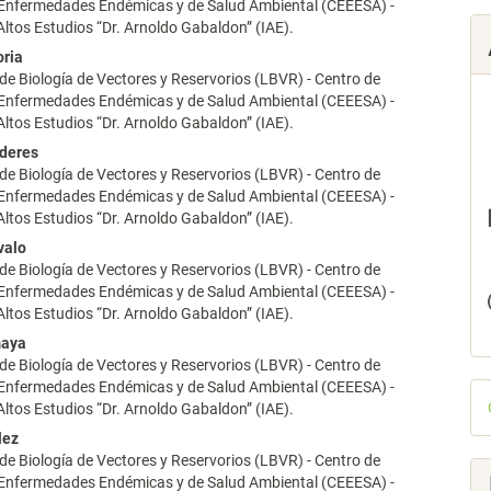
 Enfermedades Endémicas y de Salud Ambiental (CEEESA) -
 Altos Estudios “Dr. Arnoldo Gabaldon” (IAE).
oria
de Biología de Vectores y Reservorios (LBVR) - Centro de
 Enfermedades Endémicas y de Salud Ambiental (CEEESA) -
 Altos Estudios “Dr. Arnoldo Gabaldon” (IAE).
aderes
de Biología de Vectores y Reservorios (LBVR) - Centro de
 Enfermedades Endémicas y de Salud Ambiental (CEEESA) -
 Altos Estudios “Dr. Arnoldo Gabaldon” (IAE).
valo
de Biología de Vectores y Reservorios (LBVR) - Centro de
 Enfermedades Endémicas y de Salud Ambiental (CEEESA) -
 Altos Estudios “Dr. Arnoldo Gabaldon” (IAE).
maya
de Biología de Vectores y Reservorios (LBVR) - Centro de
 Enfermedades Endémicas y de Salud Ambiental (CEEESA) -
D
 Altos Estudios “Dr. Arnoldo Gabaldon” (IAE).
p
lez
de Biología de Vectores y Reservorios (LBVR) - Centro de
 Enfermedades Endémicas y de Salud Ambiental (CEEESA) -