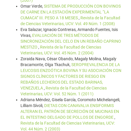
(2007)
Omar Verde,
SISTEMA DE PRODUCCIÓN CON BOVINOS
DE CARNE EN LA ESTACIÓN EXPERIMENTAL “LA
CUMACA” III. PESO A 18 MESES
,
Revista de la Facultad
de Ciencias Veterinarias, UCV: Vol. 49 Núm. 1 (2008)
Eva Salazar, Ignacio Contreras, Armando Fuentes, Isis
Vivas,
EVALUACIÓN DE TRES MÉTODOS DE
SINCRONIZACIÓN DEL CELO EN UN REBAÑO CAPRINO
MESTIZO
,
Revista de la Facultad de Ciencias
Veterinarias, UCV: Vol. 45 Núm. 2 (2004)
Zoraida Nava, César Obando, Magaly Molina, Magaly
Bracamonte, Olga Tkachuk,
SEROPREVALENCIA DE LA
LEUCOSIS ENZOÓTICA BOVINA Y SU ASOCIACIÓN CON
SIGNOS CLÍNICOS Y FACTORES DE RIESGO EN
REBAÑOS LECHEROS DEL ESTADO BARINAS,
VENEZUELA
,
Revista de la Facultad de Ciencias
Veterinarias, UCV: Vol. 52 Núm. 1 (2011)
Adriana Méndez, Gisela García, Coromoto Michelangeli,
Lilliam Sívoli,
DIETAS CON CANAVALIA ENSIFORMIS
ALTERAN EL PATRÓN DE SECRECIÓN DE MUCINAS EN
EL INTESTINO DELGADO DE POLLOS DE ENGORDE
,
Revista de la Facultad de Ciencias Veterinarias, UCV:
Vol. 44 Núm. 2 (2003)