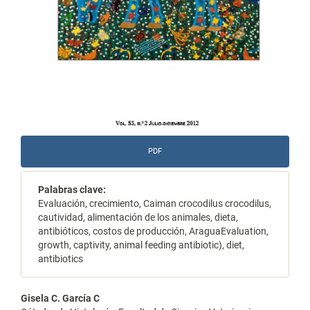
PDF
Palabras clave:
Evaluación, crecimiento, Caiman crocodilus crocodilus,
cautividad, alimentación de los animales, dieta,
antibióticos, costos de producción, AraguaEvaluation,
growth, captivity, animal feeding antibiotic), diet,
antibiotics
Contenido
Gisela C. García C