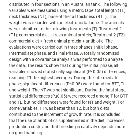
distributed in four sections in an Australian tank. The following
variables were measured using a metric tape: total length (TL),
neck thickness (NT), base of the tail thickness (BTT). The
weight was recorded with an electronic balance. The animals
were submitted to the following treatments (T): Treatment 1
(T1): commercial diet + fresh animal protein; Treatment 2 (T2):
commercial diet + fresh animal protein + antibiotic. The
evaluations were carried out in three phases: Initial phase,
Intermediate phase, and Final Phase. A totally randomized
design with a covariance analysis was performed to analyze
the data. The results show that during the initial phase, all
variables showed statistically significant (P≤0.05) differences,
reaching T1 the highest averages. During the intermediate
phase, significant differences (P≤0.05) were found for BTT, TL,
and weight. The NT was not significant. During the final stage,
statistical differences (P≤0.05) were recorded among T for BTT
and TL, but no differences were found for NT and weight. For
some variables, T1 was better than T2, but both diets
contributed to the increment of growth rate. It is concluded
that the use of antibiotics supplemented in the diet, increases
production costs and that breeding in captivity depends more
on good handling.