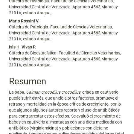
Cátedra de Histología. Facultad de Ciencias Veterinarias,
principal
Universidad Central de Venezuela, Apartado 4563,Maracay
2101A, estado Aragua,
del
Mario Rossini V.
artículo
Cátedra de Patología. Facultad de Ciencias Veterinarias,
Universidad Central de Venezuela, Apartado 4563,Maracay
2101A, estado Aragua,
Isis H. Vivas P.
Cátedra de Bioestadística. Facultad de Ciencias Veterinarias,
Universidad Central de Venezuela, Apartado 4563,Maracay
2101A, estado Aragua,
Resumen
La baba,
Caiman crocodilus crocodilus,
criada en cautiverio
puede sufrir estrés, que unido a otros factores, promueve el
retraso y mortalidad en la época crítica de crecimiento, por lo
que algunos algunos autores reportan el uso de antibióticos
para contrarrestar estos efectos. Se evaluó el crecimiento de
babas en cautiverio alimentadas con una dieta medicada con
antibiótico (virginiamicina) y poblaciones con dieta no