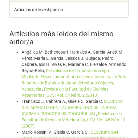
Artículos de Investigación
Artículos más leídos del mismo
autor/a
Angélica M. Bethencourt, Herakles A. García, Arlett M.
Pérez, María E. García, Jessica J. Quijada, Pedro
Cabrera, Isis H. Vivas P., Mariana C. Eleizalde, Armando
Reyna-Bello,
Prevalencia de Trypanosoma spp.
Mediante Elisa e Inmunofluorescencia Indirecta en Tres
Rebaños de Búfalos de Agua del estado Cojedes,
Venezuela
,
Revista de la Facultad de Ciencias
Veterinarias, UCV: Vol. 54 Núm. 2 (2013)
Francisco J. Cabrera A., Gisela C. García C,
MUCINAS
DEL APARATO GENITAL MASCULINO DE LA BABA
(CAIMAN CROCODILUS CROCODILUS)
,
Revista de la
Facultad de Ciencias Veterinarias, UCV: Vol. 48 Núm. 2
(2007)
Mario Rossini V., Gisela C. García C.,
DESCRIPCIÓN