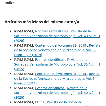
Índices
Artículos más leídos del mismo autor/a
RSVM RSVM,
Noticias semestrales
,
Revista de la
Sociedad Venezolana de Microbiología: Vol. 40 Núm. 1
(2020)
RSVM RSVM,
Contenido del volumen 39; 2019
,
Revista
de la Sociedad Venezolana de Microbiología: Vol. 39
Núm. 1 y 2 (2019)
RSVM RSVM,
Eventos científicos
,
Revista de la
Sociedad Venezolana de Microbiología: Vol. 35 Núm. 1
(2015)
RSVM RSVM,
Contenido del volumen 34; 2014
,
Revista
de la Sociedad Venezolana de Microbiología: Vol. 34
Núm. 2 (2014)
RSVM RSVM,
Eventos científicos
,
Revista de la
Sociedad Venezolana de Microbiología: Vol. 40 Núm. 1
(2020)
RSVM RSVM,
CDCH
,
Revista de la Sociedad