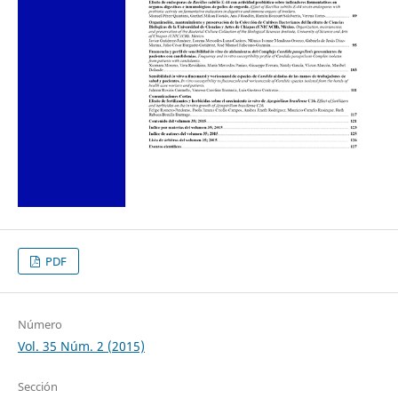
PDF
Número
Vol. 35 Núm. 2 (2015)
Sección