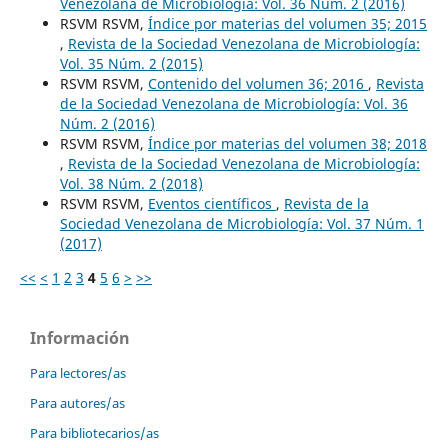
Venezolana de Microbiología: Vol. 36 Núm. 2 (2016)
RSVM RSVM,
Índice por materias del volumen 35; 2015
,
Revista de la Sociedad Venezolana de Microbiología:
Vol. 35 Núm. 2 (2015)
RSVM RSVM,
Contenido del volumen 36; 2016
,
Revista
de la Sociedad Venezolana de Microbiología: Vol. 36
Núm. 2 (2016)
RSVM RSVM,
Índice por materias del volumen 38; 2018
,
Revista de la Sociedad Venezolana de Microbiología:
Vol. 38 Núm. 2 (2018)
RSVM RSVM,
Eventos científicos
,
Revista de la
Sociedad Venezolana de Microbiología: Vol. 37 Núm. 1
(2017)
<<
<
1
2
3
4
5
6
>
>>
Información
Para lectores/as
Para autores/as
Para bibliotecarios/as