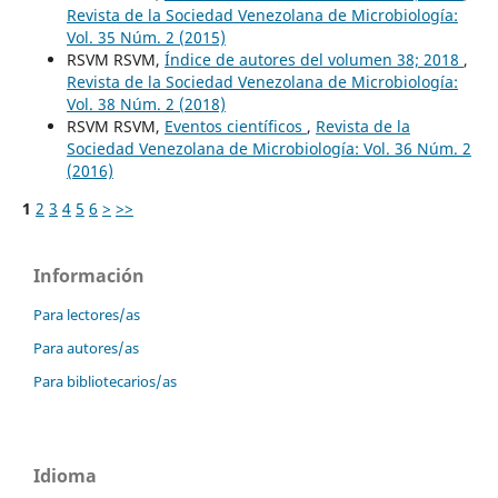
Revista de la Sociedad Venezolana de Microbiología:
Vol. 35 Núm. 2 (2015)
RSVM RSVM,
Índice de autores del volumen 38; 2018
,
Revista de la Sociedad Venezolana de Microbiología:
Vol. 38 Núm. 2 (2018)
RSVM RSVM,
Eventos científicos
,
Revista de la
Sociedad Venezolana de Microbiología: Vol. 36 Núm. 2
(2016)
1
2
3
4
5
6
>
>>
Información
Para lectores/as
Para autores/as
Para bibliotecarios/as
Idioma