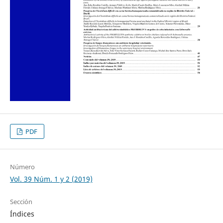
PDF
Número
Vol. 39 Núm. 1 y 2 (2019)
Sección
Índices