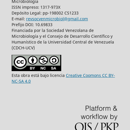
Microbiología
ISSN impreso: 1317-973X
Depósito Legal: pp-198002 CS1233
E-mail:
revsocvenmicrobiol@gmail.com
Prefijo DOI: 10.69833
Financiada por la Sociedad Venezolana de
Microbiología y el Consejo de Desarrollo Científico y
Humanístico de la Universidad Central de Venezuela
(CDCH-UCV)
Esta obra está bajo licencia
Creative Coomons CC BY-
NC-SA 4.0