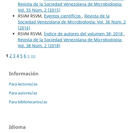
Revista de la Sociedad Venezolana de Microbiología:
Vol. 35 Núm. 2 (2015)
RSVM RSVM,
Eventos científicos
,
Revista de la
Sociedad Venezolana de Microbiología: Vol. 36 Núm. 2
(2016)
RSVM RSVM,
Índice de autores del volumen 38; 2018
,
Revista de la Sociedad Venezolana de Microbiología:
Vol. 38 Núm. 2 (2018)
1
2
3
4
5
6
>
>>
Información
Para lectores/as
Para autores/as
Para bibliotecarios/as
Idioma