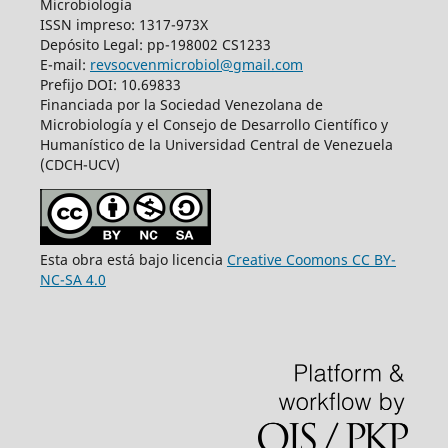
Microbiología
ISSN impreso: 1317-973X
Depósito Legal: pp-198002 CS1233
E-mail:
revsocvenmicrobiol@gmail.com
Prefijo DOI: 10.69833
Financiada por la Sociedad Venezolana de
Microbiología y el Consejo de Desarrollo Científico y
Humanístico de la Universidad Central de Venezuela
(CDCH-UCV)
Esta obra está bajo licencia
Creative Coomons CC BY-
NC-SA 4.0