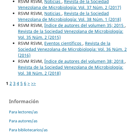
RSVM RSVM,
Noticias
,
Revista de la Sociedad
Venezolana de Microbiología: Vol. 37 Núm. 2 (2017)
RSVM RSVM,
Noticias
,
Revista de la Sociedad
Venezolana de Microbiología: Vol. 38 Núm. 1 (2018)
RSVM RSVM,
Índice de autores del volumen 35; 2015
,
Revista de la Sociedad Venezolana de Microbiología:
Vol. 35 Núm. 2 (2015)
RSVM RSVM,
Eventos científicos
,
Revista de la
Sociedad Venezolana de Microbiología: Vol. 36 Núm. 2
(2016)
RSVM RSVM,
Índice de autores del volumen 38; 2018
,
Revista de la Sociedad Venezolana de Microbiología:
Vol. 38 Núm. 2 (2018)
1
2
3
4
5
6
>
>>
Información
Para lectores/as
Para autores/as
Para bibliotecarios/as