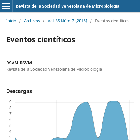
Revista de la Sociedad Venezolana de Microbiología
Inicio
/
Archivos
/
Vol. 35 Núm. 2 (2015)
/
Eventos científicos
Eventos científicos
RSVM RSVM
Revista de la Sociedad Venezolana de Microbiología
Descargas