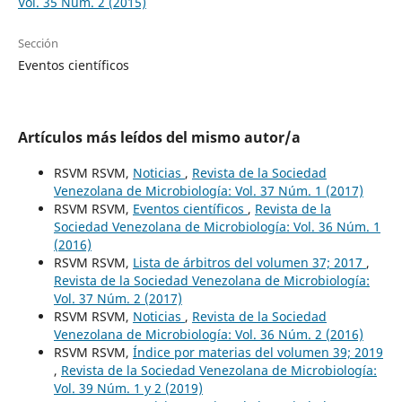
Vol. 35 Núm. 2 (2015)
Sección
Eventos científicos
Artículos más leídos del mismo autor/a
RSVM RSVM,
Noticias
,
Revista de la Sociedad
Venezolana de Microbiología: Vol. 37 Núm. 1 (2017)
RSVM RSVM,
Eventos científicos
,
Revista de la
Sociedad Venezolana de Microbiología: Vol. 36 Núm. 1
(2016)
RSVM RSVM,
Lista de árbitros del volumen 37; 2017
,
Revista de la Sociedad Venezolana de Microbiología:
Vol. 37 Núm. 2 (2017)
RSVM RSVM,
Noticias
,
Revista de la Sociedad
Venezolana de Microbiología: Vol. 36 Núm. 2 (2016)
RSVM RSVM,
Índice por materias del volumen 39; 2019
,
Revista de la Sociedad Venezolana de Microbiología:
Vol. 39 Núm. 1 y 2 (2019)