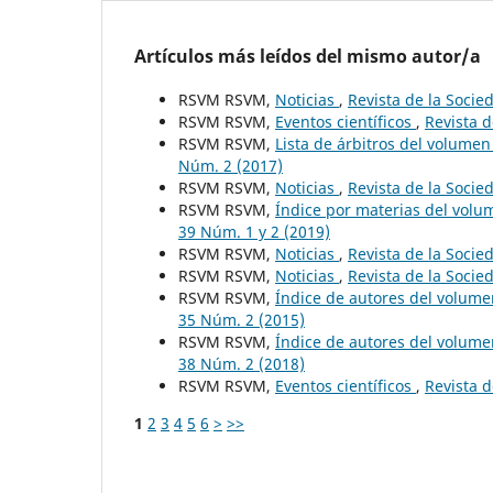
Artículos más leídos del mismo autor/a
RSVM RSVM,
Noticias
,
Revista de la Socie
RSVM RSVM,
Eventos científicos
,
Revista d
RSVM RSVM,
Lista de árbitros del volume
Núm. 2 (2017)
RSVM RSVM,
Noticias
,
Revista de la Socie
RSVM RSVM,
Índice por materias del vol
39 Núm. 1 y 2 (2019)
RSVM RSVM,
Noticias
,
Revista de la Socie
RSVM RSVM,
Noticias
,
Revista de la Socie
RSVM RSVM,
Índice de autores del volum
35 Núm. 2 (2015)
RSVM RSVM,
Índice de autores del volum
38 Núm. 2 (2018)
RSVM RSVM,
Eventos científicos
,
Revista d
1
2
3
4
5
6
>
>>