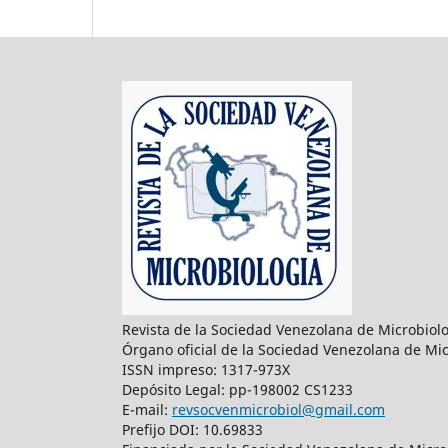
Revista de la Sociedad Venezolana de Microbiol
Órgano oficial de la Sociedad Venezolana de Mic
ISSN impreso: 1317-973X
Depósito Legal: pp-198002 CS1233
E-mail:
revsocvenmicrobiol@gmail.com
Prefijo DOI: 10.69833