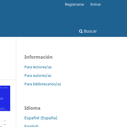
Registrarse
Entrar
Buscar
Información
Para lectores/as
Para autores/as
Para bibliotecarios/as
Idioma
Español (España)
English