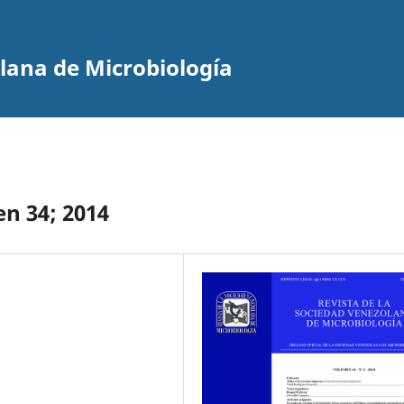
olana de Microbiología
en 34; 2014