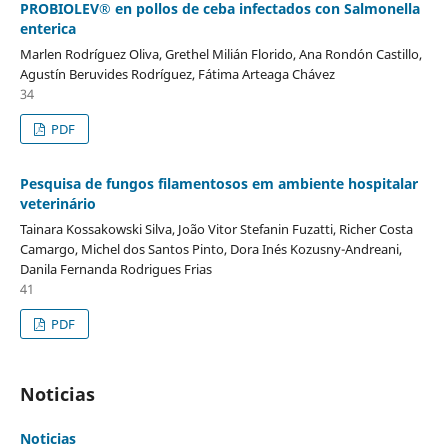
PROBIOLEV® en pollos de ceba infectados con Salmonella
enterica
Marlen Rodríguez Oliva, Grethel Milián Florido, Ana Rondón Castillo,
Agustín Beruvides Rodríguez, Fátima Arteaga Chávez
34
PDF
Pesquisa de fungos filamentosos em ambiente hospitalar
veterinário
Tainara Kossakowski Silva, João Vitor Stefanin Fuzatti, Richer Costa
Camargo, Michel dos Santos Pinto, Dora Inés Kozusny-Andreani,
Danila Fernanda Rodrigues Frias
41
PDF
Noticias
Noticias